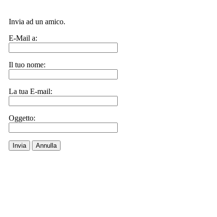
Invia ad un amico.
E-Mail a:
Il tuo nome:
La tua E-mail:
Oggetto:
Invia
Annulla