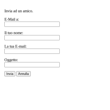
Invia ad un amico.
E-Mail a:
Il tuo nome:
La tua E-mail:
Oggetto:
Invia
Annulla