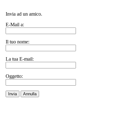
Invia ad un amico.
E-Mail a:
Il tuo nome:
La tua E-mail:
Oggetto:
Invia
Annulla