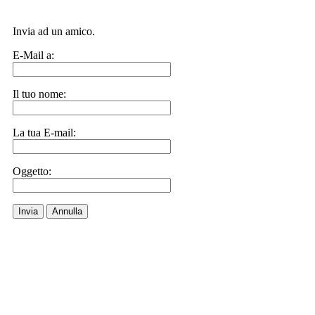
Invia ad un amico.
E-Mail a:
Il tuo nome:
La tua E-mail:
Oggetto:
Invia
Annulla