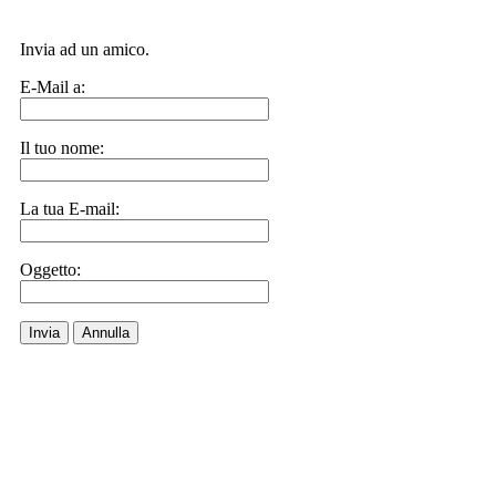
Invia ad un amico.
E-Mail a:
Il tuo nome:
La tua E-mail:
Oggetto:
Invia
Annulla