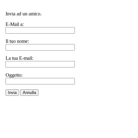
Invia ad un amico.
E-Mail a:
Il tuo nome:
La tua E-mail:
Oggetto:
Invia
Annulla