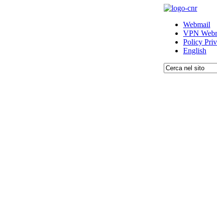
Webmail
VPN Webm
Policy Pri
English