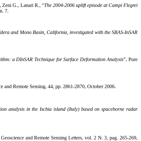
, Zeni G., Lanari R., “
The 2004-2006 uplift episode at Campi Flegrei
n. 7.
ldera and Mono Basin, California, investigated with the SBAS-InSAR
rithm: a DInSAR Technique for Surface Deformation Analysis
”, Pure
ce and Remote Sensing, 44, pp. 2861-2870, October 2006.
ion analysis in the Ischia island (Italy) based on spaceborne radar
 Geoscience and Remote Sensing Letters, vol. 2 N. 3, pag. 265-269,