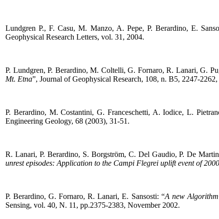
Lundgren P., F. Casu, M. Manzo, A. Pepe, P. Berardino, E. Sansos
Geophysical Research Letters, vol. 31, 2004.
P. Lundgren, P. Berardino, M. Coltelli, G. Fornaro, R. Lanari, G. Pug
Mt. Etna
”, Journal of Geophysical Research, 108, n. B5, 2247-2262,
P. Berardino, M. Costantini, G. Franceschetti, A. Iodice, L. Pietran
Engineering Geology, 68 (2003), 31-51.
R. Lanari, P. Berardino, S. Borgström, C. Del Gaudio, P. De Martin
unrest episodes: Application to the Campi Flegrei uplift event of 200
P. Berardino, G. Fornaro, R. Lanari, E. Sansosti: “
A new Algorithm 
Sensing, vol. 40, N. 11, pp.2375-2383, November 2002.