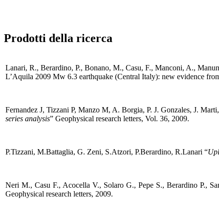
Prodotti della ricerca
Lanari, R., Berardino, P., Bonano, M., Casu, F., Manconi, A., Manunta
L’Aquila 2009 Mw 6.3 earthquake (Central Italy): new evidence fro
Fernandez J, Tizzani P, Manzo M, A. Borgia, P. J. Gonzales, J. Marti,
series analysis
” Geophysical research letters, Vol. 36, 2009.
P.Tizzani, M.Battaglia, G. Zeni, S.Atzori, P.Berardino, R.Lanari “
Upl
Neri M., Casu F., Acocella V., Solaro G., Pepe S., Berardino P., Sa
Geophysical research letters, 2009.