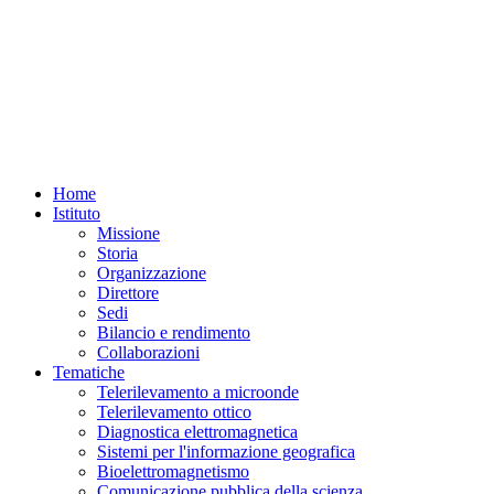
Home
Istituto
Missione
Storia
Organizzazione
Direttore
Sedi
Bilancio e rendimento
Collaborazioni
Tematiche
Telerilevamento a microonde
Telerilevamento ottico
Diagnostica elettromagnetica
Sistemi per l'informazione geografica
Bioelettromagnetismo
Comunicazione pubblica della scienza