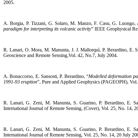
2005.
A. Borgia, P. Tizzani, G. Solaro, M. Manzo, F. Casu, G. Luongo, A
paradigm for interpreting its volcanic activity
” IEEE Geophysical Rese
R. Lanari, O. Mora, M. Manunta, J. J. Mallorquì, P. Berardino, E. S
Geoscience and Remote Sensing,Vol. 42, No.7, July 2004.
A. Bonaccorso, E. Sansosti, P. Berardino, “
Modelled deformation pat
1991-93 eruption
”, Pure and Applied Geophysics (PAGEOPH), Vol.
R. Lanari, G. Zeni, M. Manunta, S. Guarino, P. Berardino, E. Sa
International Journal of Remote Sensing, (Cover), Vol. 25, No. 14, 
R. Lanari, G. Zeni, M. Manunta, S. Guarino, P. Berardino, E. Sa
International Journal of Remote Sensing, Vol. 25, No. 14, 20 July 2