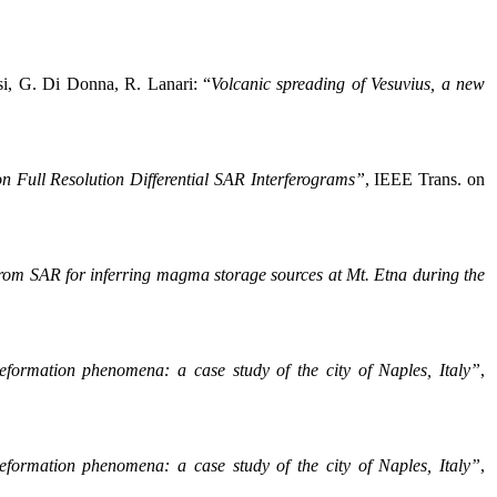
si, G. Di Donna, R. Lanari: “
Volcanic
spreading of Vesuvius, a new
n Full Resolution Differential SAR Interferograms”
, IEEE Trans. on
 from SAR for inferring magma storage sources at Mt. Etna during the
formation phenomena: a case study of the city of Naples, Italy”
,
formation phenomena: a case study of the city of Naples, Italy”
,