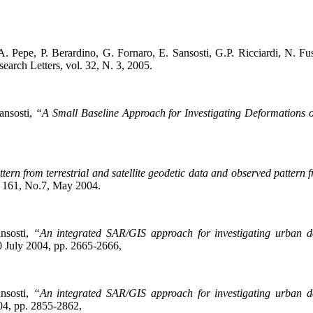
. Pepe, P. Berardino, G. Fornaro, E. Sansosti, G.P. Ricciardi, N. Fu
arch Letters, vol. 32, N. 3, 2005.
ansosti,
“A Small Baseline Approach for Investigating Deformations o
tern from terrestrial and satellite geodetic data and observed pattern
 161, No.7, May 2004.
nsosti,
“An integrated SAR/GIS approach for investigating urban de
20 July 2004, pp. 2665-2666,
nsosti,
“An integrated SAR/GIS approach for investigating urban de
004, pp. 2855-2862,