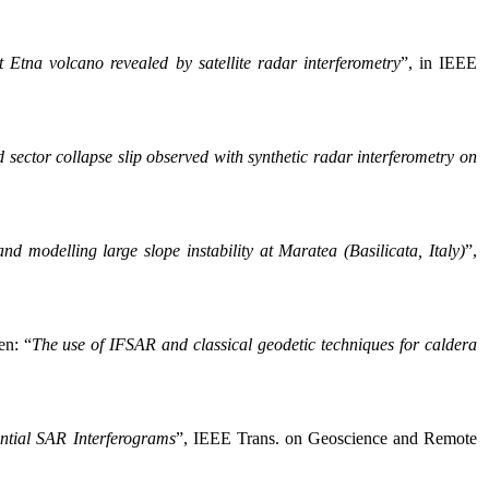
tna volcano revealed by satellite radar interferometry
”, in IEEE
ector collapse slip observed with synthetic radar interferometry on
nd modelling large slope instability at Maratea (Basilicata, Italy)
”,
en: “
The use of IFSAR and classical geodetic techniques for caldera
ntial SAR Interferograms
”, IEEE Trans. on Geoscience and Remote