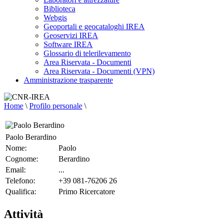
Biblioteca
Webgis
Geoportali e geocataloghi IREA
Geoservizi IREA
Software IREA
Glossario di telerilevamento
Area Riservata - Documenti
Area Riservata - Documenti (VPN)
Amministrazione trasparente
Home
\
Profilo personale
\
Paolo Berardino
Nome:
Paolo
Cognome:
Berardino
Email:
...
Telefono:
+39 081-76206 26
Qualifica:
Primo Ricercatore
Attività