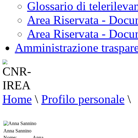
Glossario di telerilev
Area Riservata - Docu
Area Riservata - Doc
Amministrazione traspar
Home
\
Profilo personale
\
Anna Sannino
Nome:
Anna