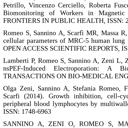
Petrillo, Vincenzo Cerciello, Roberta Fu
Biomonitoring of Workers in Magnetic
FRONTIERS IN PUBLIC HEALTH, ISSN: 2
Romeo S, Sannino A, Scarfì MR, Massa R, 
cellular parameters of MRC-5 human lung f
OPEN ACCESS SCIENTIFIC REPORTS, ISS
Lamberti P, Romeo S, Sannino A, Zeni L, Z
nsPEF-Induced Electroporation: A Bi
TRANSACTIONS ON BIO-MEDICAL ENGIN
Olga Zeni, Sannino A, Stefania Romeo, Fe
Scarfi (2014). Growth inhibition, cell-c
peripheral blood lymphocytes by multiw
ISSN: 1748-6963
SANNINO A, ZENI O, ROMEO S, MA