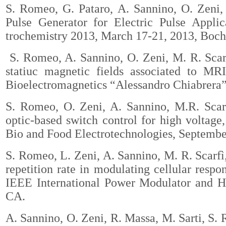
S. Romeo, G. Pataro, A. Sannino, O. Zeni,
Pulse Generator for Electric Pulse Appli
trochemistry 2013, March 17-21, 2013, Boc
S. Romeo, A. Sannino, O. Zeni, M. R. Scar
statiuc magnetic fields associated to MR
Bioelectromagnetics “Alessandro Chiabrera”
S. Romeo, O. Zeni, A. Sannino, M.R. Scarf
optic-based switch control for high voltage
Bio and Food Electrotechnologies, Septembe
S. Romeo, L. Zeni, A. Sannino, M. R. Scarfì, 
repetition rate in modulating cellular respo
IEEE International Power Modulator and Hi
CA.
A. Sannino
, O. Zeni, R. Massa, M. Sarti, S