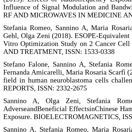
Influence of Signal Modulation and B
RF AND MICROWAVES IN MEDICINE AND 
Stefania Romeo, Sannino A, Maria Rosaria 
Gehl, Olga Zeni (2018). ESOPE-Equivalent P
Vitro Optimization Study on 2 Cancer
AND TREATMENT, ISSN: 1533-0338
Stefano Falone, Sannino A, Stefania Romeo
Fernanda Amicarelli, Maria Rosaria Scarfì (
field in human neuroblastoma cells cha
REPORTS, ISSN: 2332-2675
Sannino A, Olga Zeni, Stefania Rome
AdverseandBeneficial EffectsinChinese Ham
Exposure. BIOELECTROMAGNETICS, ISS
Sannino A, Stefania Romeo, Maria Rosaria