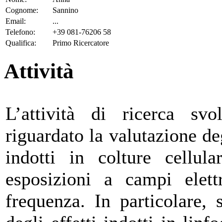
Cognome:
Sannino
Email:
...
Telefono:
+39 081-76206 58
Qualifica:
Primo Ricercatore
Attività
L’attività di ricerca sv
riguardato la valutazione deg
indotti in colture cellu
esposizioni a campi elett
frequenza. In particolare, 