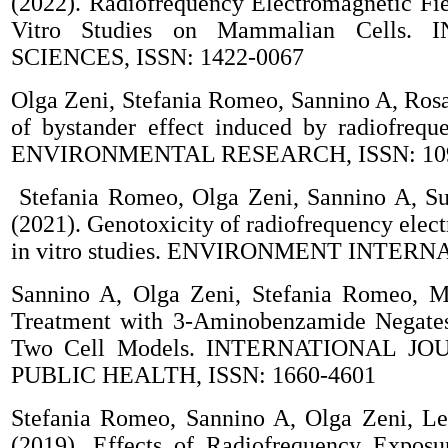
(2022). Radiofrequency Electromagnetic Fi
Vitro Studies on Mammalian Cell
SCIENCES, ISSN: 1422-0067
Olga Zeni, Stefania Romeo, Sannino A, Ros
of bystander effect induced by radiofrequ
ENVIRONMENTAL RESEARCH, ISSN: 109
Stefania Romeo, Olga Zeni, Sannino A, Su
(2021). Genotoxicity of radiofrequency elect
in vitro studies. ENVIRONMENT INTERNA
Sannino A, Olga Zeni, Stefania Romeo, Ma
Treatment with 3-Aminobenzamide Negates
Two Cell Models. INTERNATIONAL 
PUBLIC HEALTH, ISSN: 1660-4601
Stefania Romeo, Sannino A, Olga Zeni, Leo
(2019). Effects of Radiofrequency Expo