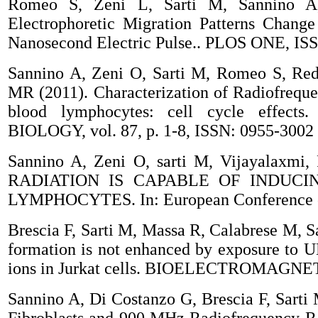
Romeo S, Zeni L, Sarti M, Sannino A
Electrophoretic Migration Patterns Change
Nanosecond Electric Pulse.. PLOS ONE, ISS
Sannino A, Zeni O, Sarti M, Romeo S, Redd
MR (2011). Characterization of Radiofrequ
blood lymphocytes: cell cycle eff
BIOLOGY, vol. 87, p. 1-8, ISSN: 0955-3002
Sannino A, Zeni O, sarti M, Vijayalax
RADIATION IS CAPABLE OF INDUC
LYMPHOCYTES. In: European Conference on
Brescia F, Sarti M, Massa R, Calabrese M, 
formation is not enhanced by exposure to 
ions in Jurkat cells. BIOELECTROMAGNETIC
Sannino A, Di Costanzo G, Brescia F, Sarti