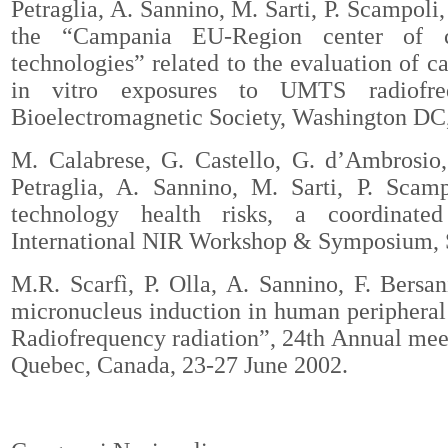
Petraglia, A. Sannino, M. Sarti, P. Scampoli
the “Campania EU-Region center of c
technologies” related to the evaluation of 
in vitro exposures to UMTS radiofre
Bioelectromagnetic Society, Washington DC,
M. Calabrese, G. Castello, G. d’Ambrosio,
Petraglia,
A. Sannino
, M. Sarti, P. Scam
technology health risks, a coordinated
International NIR Workshop & Symposium, S
M.R. Scarfì, P. Olla,
A. Sannino
, F. Bersa
micronucleus induction in human periphera
Radiofrequency radiation”, 24th Annual mee
Quebec, Canada, 23-27 June 2002.