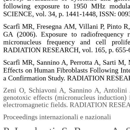
following exposure to 1950 MHz mod
SCIENCE, vol. 34, p. 1441-1448, ISSN: 009
Scarfì MR, Fresegna AM, Villani P, Pinto R,
GA (2006). Exposure to radiofrequency 
micronucleus frequency and cell prolif
RADIATION RESEARCH, vol. 165, p. 655-6
Scarfì MR, Sannino A, Perrotta A, Sarti M, 
Effects on Human Fibroblasts Following Int
a Confirmation Study. RADIATION RESEARC
Zeni O, Schiavoni A, Sannino A, Antolini
genotoxic effects (micronucleus induction
electromagnetic fields.
RADIATION RESEARCH
Proceedings internazionali e nazionali