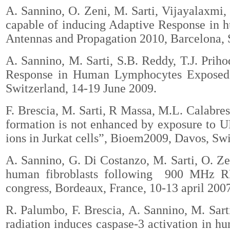
A. Sannino
, O. Zeni, M. Sarti, Vijayalaxmi
capable of inducing Adaptive Response in
Antennas and Propagation 2010, Barcelona, 
A. Sannino
, M. Sarti, S.B. Reddy, T.J. Prih
Response in Human Lymphocytes Exposed 
Switzerland, 14-19 June 2009.
F. Brescia, M. Sarti, R Massa, M.L. Calabre
formation is not enhanced by exposure to 
ions in Jurkat cells”, Bioem2009, Davos, Sw
A. Sannino
, G. Di Costanzo, M. Sarti, O. Ze
human fibroblasts following 900 MHz R
congress, Bordeaux, France, 10-13 april 200
R. Palumbo, F. Brescia, A. Sannino, M. Sar
radiation induces caspase-3 activation in 