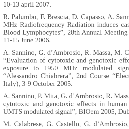
10-13 april 2007.
R. Palumbo, F. Brescia, D. Capasso, A. Sanni
MHz Radiofrequency Radiation induces casp
Blood Lymphocytes”, 28th Annual Meeting o
11-15 June 2006.
A. Sannino
, G. d’Ambrosio, R. Massa, M. Cal
“Evaluation of cytotoxic and genotoxic eff
exposure to 1950 MHz modulated signal
“Alessandro Chiabrera”, 2nd Course “Elect
Italy), 3-9 October 2005.
A. Sannino
, P. Mita, G. d’Ambrosio, R. Mass
cytotoxic and genotoxic effects in human 
UMTS modulated signal”, BIOem 2005, Dubli
M. Calabrese, G. Castello, G. d’Ambrosio,