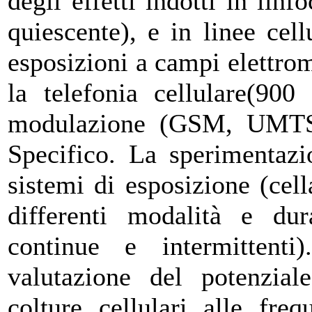
degli effetti indotti in linf
quiescente), e in linee cel
esposizioni a campi elettrom
la telefonia cellulare(90
modulazione (GSM, UMTS)
Specifico. La sperimentazi
sistemi di esposizione (ce
differenti modalità e dur
continue e intermittenti)
valutazione del potenzial
colture cellulari alle fr