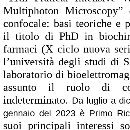
Multiphoton Microscopy” 
confocale: basi teoriche e 
il titolo di PhD in biochi
farmaci (X ciclo nuova seri
l’università degli studi di 
laboratorio di bioelettroma
assunto il ruolo di co
indeterminato.
Da luglio a d
gennaio del 2023 è Primo Ricer
suoi principali interessi 