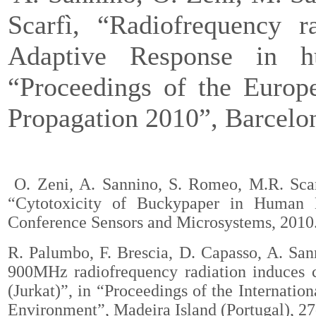
Scarfì, “Radiofrequency r
Adaptive Response in h
“Proceedings of the Europ
Propagation 2010”, Barcelon
O. Zeni, A. Sannino, S. Romeo, M.R. Scarf
“Cytotoxicity of Buckypaper in Human L
Conference Sensors and Microsystems, 2010
R. Palumbo, F. Brescia, D. Capasso, A. Sann
900MHz radiofrequency radiation induces c
(Jurkat)”, in “Proceedings of the Internati
Environment”, Madeira Island (Portugal), 27