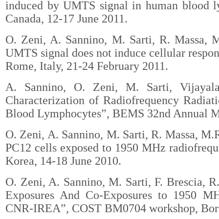
induced by UMTS signal in human blood l
Canada, 12-17 June 2011.
O. Zeni, A. Sannino, M. Sarti, R. Massa, 
UMTS signal does not induce cellular respon
Rome, Italy, 21-24 February 2011.
A. Sannino
, O. Zeni, M. Sarti, Vijayal
Characterization of Radiofrequency Radiat
Blood Lymphocytes”, BEMS 32nd Annual Mee
O. Zeni, A. Sannino, M. Sarti, R. Massa, M.R
PC12 cells exposed to 1950 MHz radiofrequ
Korea, 14-18 June 2010.
O. Zeni, A. Sannino, M. Sarti, F. Brescia, 
Exposures And Co-Exposures to 1950 MHz 
CNR-IREA”, COST BM0704 workshop, Borde