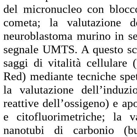
del micronucleo con blocco 
cometa; la valutazione de
neuroblastoma murino in se
segnale UMTS. A questo scop
saggi di vitalità cellulare
Red) mediante tecniche spet
la valutazione dell’induzi
reattive dell’ossigeno) e ap
e citofluorimetriche; la v
nanotubi di carbonio (bu