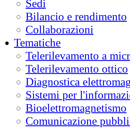
Sedi
Bilancio e rendimento
Collaborazioni
Tematiche
Telerilevamento a mic
Telerilevamento ottico
Diagnostica elettromag
Sistemi per l'informaz
Bioelettromagnetismo
Comunicazione pubblic