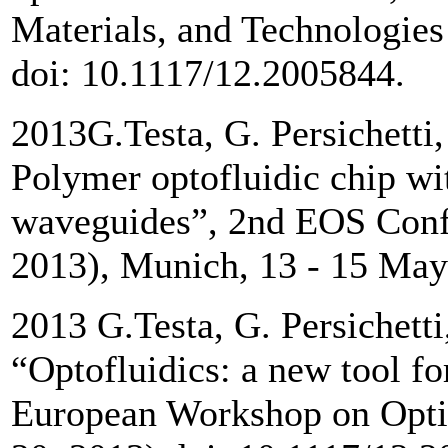
Materials, and Technologie
doi: 10.1117/12.2005844.
2013G.Testa, G. Persichetti,
Polymer optofluidic chip wit
waveguides”, 2nd EOS Conf
2013), Munich, 13 - 15 Ma
2013 G.Testa, G. Persichetti
“Optofluidics: a new tool fo
European Workshop on Opti