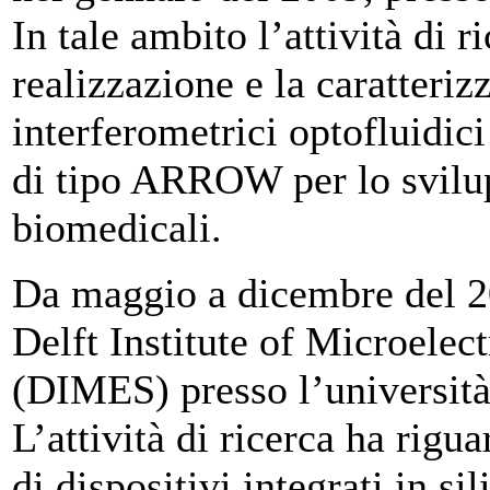
In tale ambito l’attività di r
realizzazione e la caratteriz
interferometrici optofluidici
di tipo ARROW per lo svilup
biomedicali.
Da maggio a dicembre del 200
Delft Institute of Microelec
(DIMES) presso l’università
L’attività di ricerca ha rigu
di dispositivi integrati in si