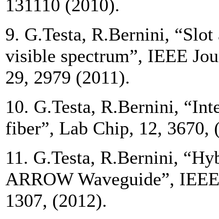
131110 (2010).
9. G.Testa, R.Bernini, “Slot
visible spectrum”, IEEE Jo
29, 2979 (2011).
10. G.Testa, R.Bernini, “Int
fiber”, Lab Chip, 12, 3670, 
11. G.Testa, R.Bernini, “H
ARROW Waveguide”, IEEE Ph
1307, (2012).