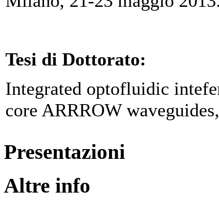
Milano, 21-23 maggio 2013
Tesi di Dottorato:
Integrated optofluidic intef
core ARRROW waveguides, 
Presentazioni
Altre info