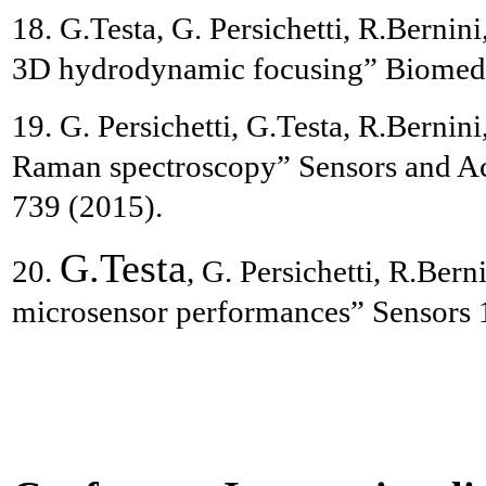
18. G.Testa
,
G. Persichetti, R.Bernini
3D hydrodynamic focusing” Biomedica
19.
G. Persichetti, G.Testa, R.Bernin
Raman spectroscopy
” Sensors and Ac
739 (2015).
G.Testa
20.
, G. Persichetti, R.Ber
microsensor performances” Sensors 