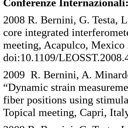
Conferenze Internazionali
2008 R. Bernini, G. Testa, L
core integrated interferom
meeting, Acapulco, Mexico 
doi:10.1109/LEOSST.2008.
2009 R. Bernini, A. Minardo
“Dynamic strain measuremen
fiber positions using stimul
Topical meeting, Capri, It