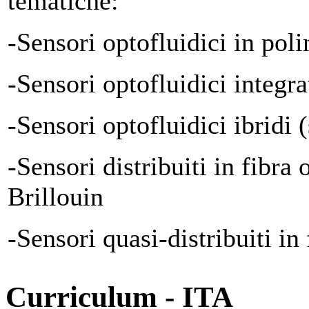
tematiche:
-Sensori optofluidici in pol
-Sensori optofluidici integrat
-Sensori optofluidici ibridi 
-Sensori distribuiti in fibra 
Brillouin
-Sensori quasi-distribuiti in 
Curriculum - ITA