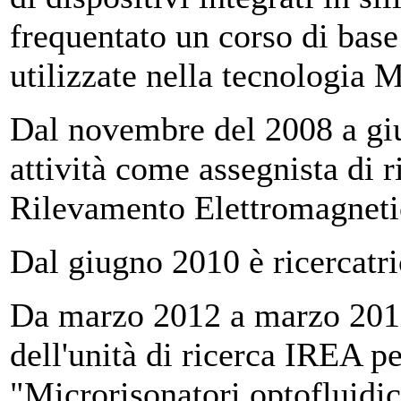
frequentato un corso di base
utilizzate nella tecnolog
Dal novembre del 2008 a giu
attività come assegnista di ri
Rilevamento Elettromagnet
Dal giugno 2010 è ricercatric
Da marzo 2012 a marzo 2017 
dell'unità di ricerca IREA p
"Microrisonatori optofluidici