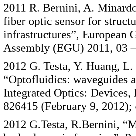
2011 R. Bernini, A. Minardo,
fiber optic sensor for struct
infrastructures”, European
Assembly (EGU) 2011, 03 –
2012 G. Testa, Y. Huang, L. 
“Optofluidics: waveguides a
Integrated Optics: Devices,
826415 (February 9, 2012); 
2012 G.Testa, R.Bernini, “