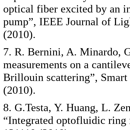
optical fiber excited by an 
pump”, IEEE Journal of Lig
(2010).
7. R. Bernini, A. Minardo, G
measurements on a cantilev
Brillouin scattering”, Smart
(2010).
8. G.Testa, Y. Huang, L. Zen
“Integrated optofluidic ring 