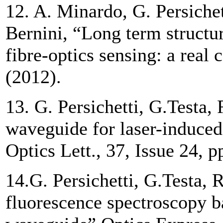
12. A. Minardo, G. Persichet
Bernini, “Long term structur
fibre-optics sensing: a real 
(2012).
13. G. Persichetti, G.Testa, 
waveguide for laser-induced
Optics Lett., 37, Issue 24, 
14.G. Persichetti, G.Testa, 
fluorescence spectroscopy ba