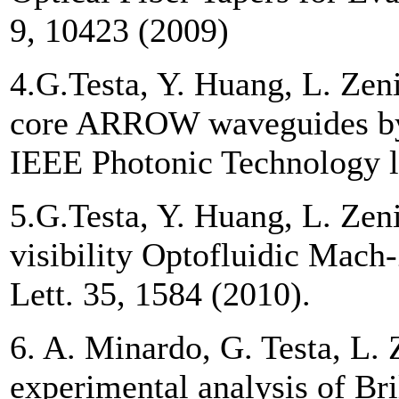
9, 10423 (2009)
4.G.Testa, Y. Huang, L. Zeni
core ARROW waveguides by
IEEE Photonic Technology l
5.G.Testa, Y. Huang, L. Zen
visibility Optofluidic Mach
Lett. 35, 1584 (2010).
6. A. Minardo, G. Testa, L. 
experimental analysis of Bri