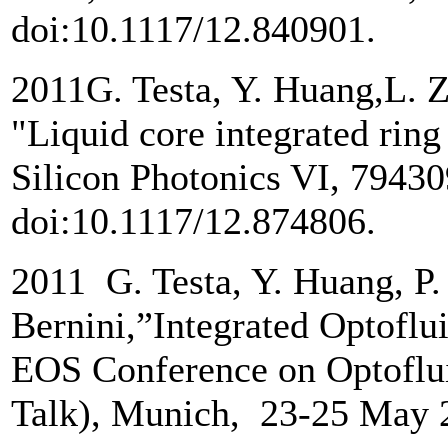
doi:10.1117/12.840901.
2011G. Testa, Y. Huang,L. Z
"Liquid core integrated ring
Silicon Photonics VI, 79430
doi:10.1117/12.874806.
2011 G. Testa, Y. Huang, P.
Bernini,”Integrated Optoflui
EOS Conference on Optoflui
Talk), Munich, 23-25 May