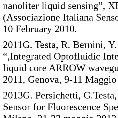
nanoliter liquid sensing”,
(Associazione Italiana Sens
10 February 2010.
2011G. Testa, R. Bernini, Y.
“,Integrated Optofluidic Int
liquid core ARROW waveguid
2011, Genova, 9-11 Maggio
2013G. Persichetti, G.Testa
Sensor for Fluorescence Spe