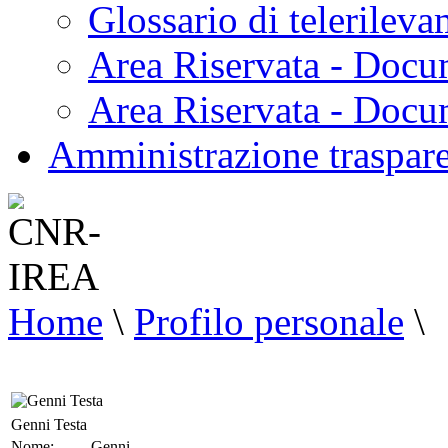
Glossario di telerilev
Area Riservata - Docu
Area Riservata - Doc
Amministrazione traspar
Home
\
Profilo personale
\
Genni Testa
Nome:
Genni