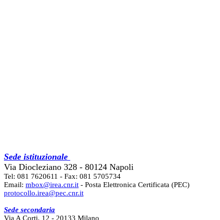
Sede istituzionale
Via Diocleziano 328 - 80124 Napoli
Tel: 081 7620611 - Fax: 081 5705734
Email:
mbox@irea.cnr.it
- Posta Elettronica Certificata (PEC)
protocollo.irea@pec.cnr.it
Sede secondaria
Via A Corti, 12 - 20133 Milano