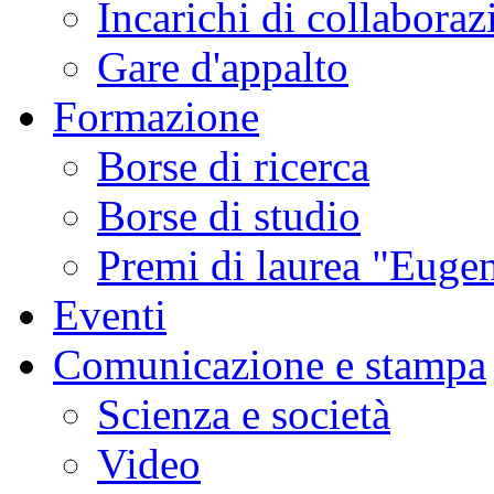
Incarichi di collaboraz
Gare d'appalto
Formazione
Borse di ricerca
Borse di studio
Premi di laurea "Eugen
Eventi
Comunicazione e stampa
Scienza e società
Video