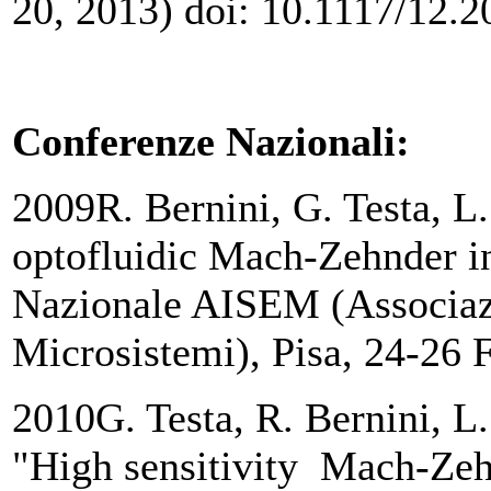
20, 2013) doi: 10.1117/12.2
Conferenze Nazionali:
2009R. Bernini, G. Testa, L.
optofluidic Mach-Zehnder i
Nazionale AISEM (Associazi
Microsistemi), Pisa, 24-26
2010G. Testa, R. Bernini, L
"High sensitivity Mach-Zehn