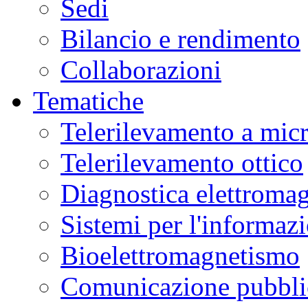
Sedi
Bilancio e rendimento
Collaborazioni
Tematiche
Telerilevamento a mic
Telerilevamento ottico
Diagnostica elettromag
Sistemi per l'informaz
Bioelettromagnetismo
Comunicazione pubblic