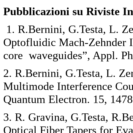
Pubblicazioni su Riviste In
1. R.Bernini, G.Testa, L. Ze
Optofluidic Mach-Zehnder I
core waveguides”, Appl. Ph
2. R.Bernini, G.Testa, L. Ze
Multimode Interference Coup
Quantum Electron. 15, 1478
3. R. Gravina, G.Testa, R.Be
Optical Fiber Tapers for Ev