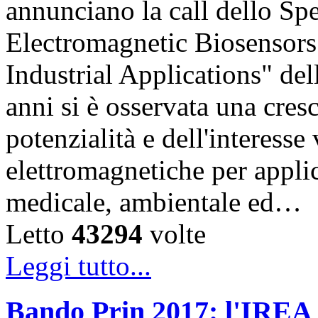
annunciano la call dello Sp
Electromagnetic Biosensors
Industrial Applications" del
anni si è osservata una cres
potenzialità e dell'interesse
elettromagnetiche per appli
medicale, ambientale ed…
Letto
43294
volte
Leggi tutto...
Bando Prin 2017: l'IREA 