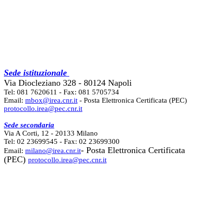
Sede istituzionale
Via Diocleziano 328 - 80124 Napoli
Tel: 081 7620611 - Fax: 081 5705734
Email:
mbox@irea.cnr.it
- Posta Elettronica Certificata (PEC)
protocollo.irea@pec.cnr.it
Sede secondaria
Via A Corti, 12 - 20133 Milano
Tel: 02 23699545 - Fax: 02 23699300
- Posta Elettronica Certificata
Email:
milano@irea.cnr.it
(PEC)
protocollo.irea@pec.cnr.it