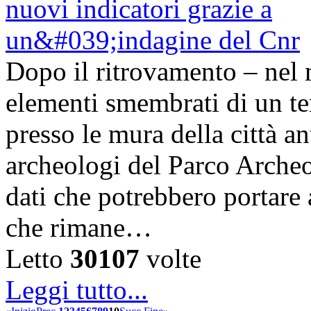
Dopo il ritrovamento – nel 
elementi smembrati di un te
presso le mura della città a
archeologi del Parco Arche
dati che potrebbero portare 
che rimane…
Letto
30107
volte
Leggi tutto...