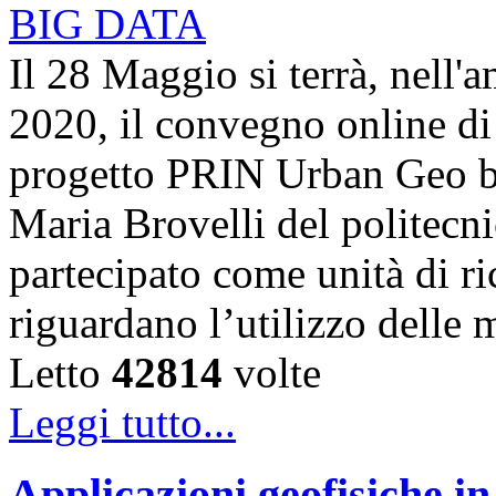
Il 28 Maggio si terrà, nell'
2020, il convegno online di 
progetto PRIN Urban Geo bi
Maria Brovelli del politecn
partecipato come unità di ric
riguardano l’utilizzo dell
Letto
42814
volte
Leggi tutto...
Applicazioni geofisiche in