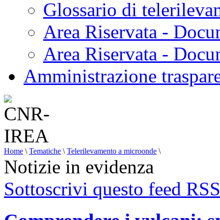
Glossario di telerilev
Area Riservata - Docu
Area Riservata - Doc
Amministrazione traspar
Home
\
Tematiche
\
Telerilevamento a microonde
\
Notizie in evidenza
Sottoscrivi questo feed RS