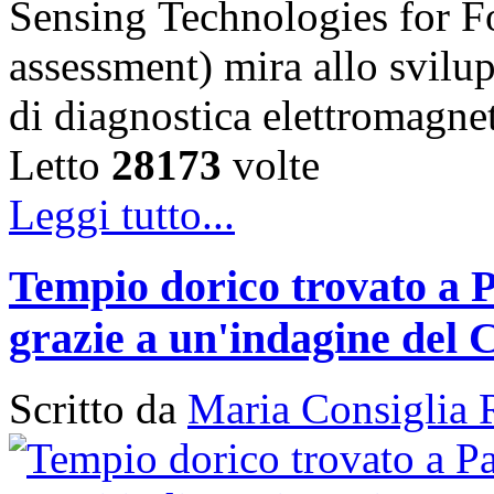
Sensing Technologies for Fo
assessment) mira allo svilu
di diagnostica elettromagn
Letto
28173
volte
Leggi tutto...
Tempio dorico trovato a P
grazie a un'indagine del 
Scritto da
Maria Consiglia 