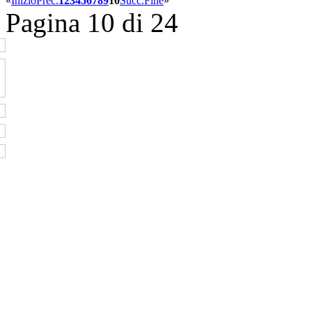
«
Inizio
Prec.
1
2
3
4
5
6
7
8
9
10
Succ.
Fine
»
Pagina 10 di 24