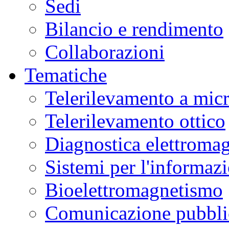
Sedi
Bilancio e rendimento
Collaborazioni
Tematiche
Telerilevamento a mic
Telerilevamento ottico
Diagnostica elettromag
Sistemi per l'informaz
Bioelettromagnetismo
Comunicazione pubblic