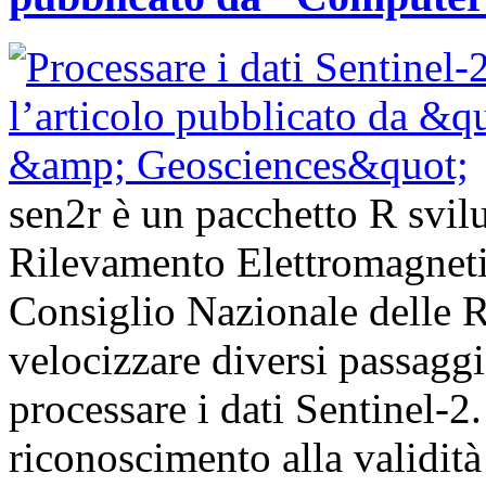
sen2r è un pacchetto R svilup
Rilevamento Elettromagnet
Consiglio Nazionale delle Ri
velocizzare diversi passagg
processare i dati Sentinel-
riconoscimento alla validità 