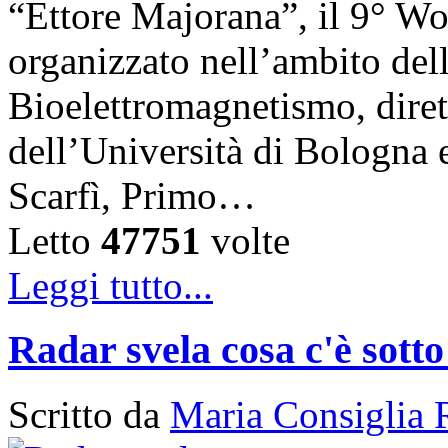
“Ettore Majorana”, il 9° W
organizzato nell’ambito del
Bioelettromagnetismo, diret
dell’Università di Bologna 
Scarfì, Primo…
Letto
47751
volte
Leggi tutto...
Radar svela cosa c'è sotto
Scritto da
Maria Consiglia 