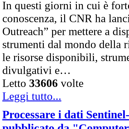
In questi giorni in cui è for
conoscenza, il CNR ha lanc
Outreach” per mettere a disp
strumenti dal mondo della ri
le risorse disponibili, strum
divulgativi e…
Letto
33606
volte
Leggi tutto...
Processare i dati Sentinel-
pubblicato da "Computer