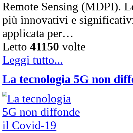
Remote Sensing (MDPI). Lo 
più innovativi e significati
applicata per…
Letto
41150
volte
Leggi tutto...
La tecnologia 5G non diff