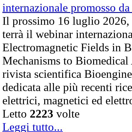
Il prossimo 16 luglio 2026,
terrà il webinar internazion
Electromagnetic Fields in 
Mechanisms to Biomedical A
rivista scientifica Bioengin
dedicata alle più recenti ric
elettrici, magnetici ed elet
Letto
2223
volte
Leggi tutto...