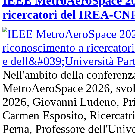
IEEE MetroAeroSpace 202
ricercatori del IREA-CNR
Nell'ambito della conferenz
MetroAeroSpace 2026, svolta
2026, Giovanni Ludeno, Pr
Carmen Esposito, Ricercatr
Perna, Professore dell'Unive