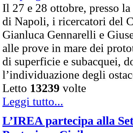
Il 27 e 28 ottobre, presso l
di Napoli, i ricercatori d
Gianluca Gennarelli e Gius
alle prove in mare dei proto
di superficie e subacquei, do
l’individuazione degli osta
Letto
13239
volte
Leggi tutto...
L’IREA partecipa alla Se