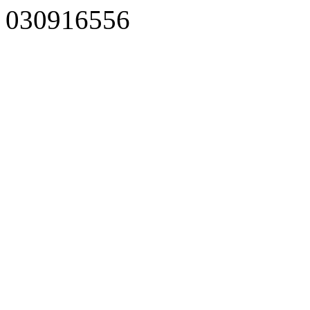
030916556