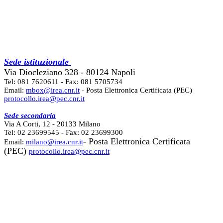
Sede istituzionale
Via Diocleziano 328 - 80124 Napoli
Tel: 081 7620611 - Fax: 081 5705734
Email:
mbox@irea.cnr.it
- Posta Elettronica Certificata (PEC)
protocollo.irea@pec.cnr.it
Sede secondaria
Via A Corti, 12 - 20133 Milano
Tel: 02 23699545 - Fax: 02 23699300
- Posta Elettronica Certificata
Email:
milano@irea.cnr.it
(PEC)
protocollo.irea@pec.cnr.it