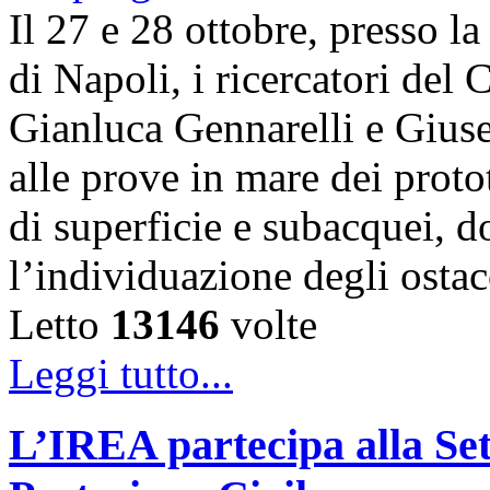
Il 27 e 28 ottobre, presso l
di Napoli, i ricercatori d
Gianluca Gennarelli e Gius
alle prove in mare dei proto
di superficie e subacquei, do
l’individuazione degli osta
Letto
13146
volte
Leggi tutto...
L’IREA partecipa alla Se