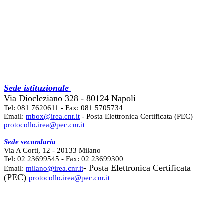
Sede istituzionale
Via Diocleziano 328 - 80124 Napoli
Tel: 081 7620611 - Fax: 081 5705734
Email:
mbox@irea.cnr.it
- Posta Elettronica Certificata (PEC)
protocollo.irea@pec.cnr.it
Sede secondaria
Via A Corti, 12 - 20133 Milano
Tel: 02 23699545 - Fax: 02 23699300
- Posta Elettronica Certificata
Email:
milano@irea.cnr.it
(PEC)
protocollo.irea@pec.cnr.it