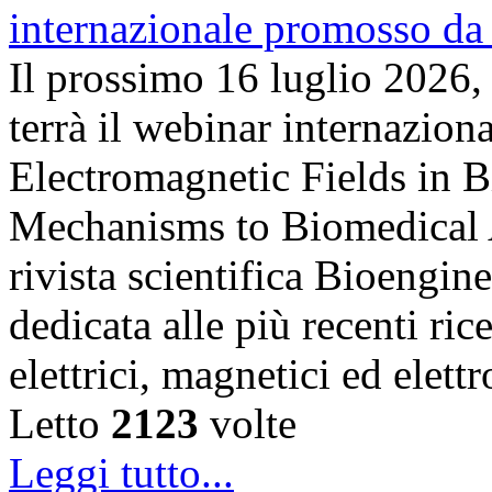
Il prossimo 16 luglio 2026,
terrà il webinar internazion
Electromagnetic Fields in 
Mechanisms to Biomedical A
rivista scientifica Bioengin
dedicata alle più recenti ric
elettrici, magnetici ed elet
Letto
2123
volte
Leggi tutto...