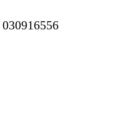
030916556