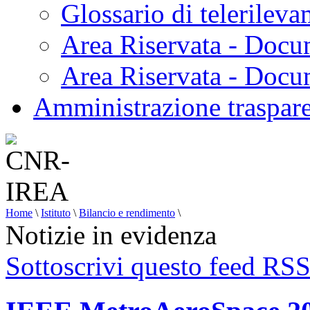
Glossario di telerilev
Area Riservata - Docu
Area Riservata - Doc
Amministrazione traspar
Home
\
Istituto
\
Bilancio e rendimento
\
Notizie in evidenza
Sottoscrivi questo feed RS