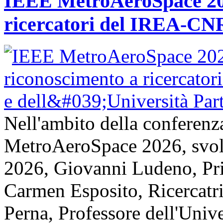
IEEE MetroAeroSpace 202
ricercatori del IREA-CNR
Nell'ambito della conferenz
MetroAeroSpace 2026, svolta
2026, Giovanni Ludeno, Pr
Carmen Esposito, Ricercatr
Perna, Professore dell'Unive