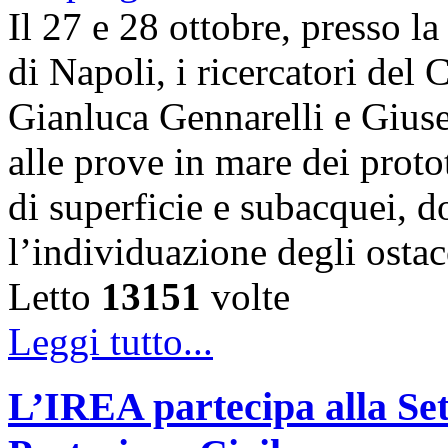
Il 27 e 28 ottobre, presso l
di Napoli, i ricercatori d
Gianluca Gennarelli e Gius
alle prove in mare dei proto
di superficie e subacquei, do
l’individuazione degli osta
Letto
13151
volte
Leggi tutto...
L’IREA partecipa alla Se