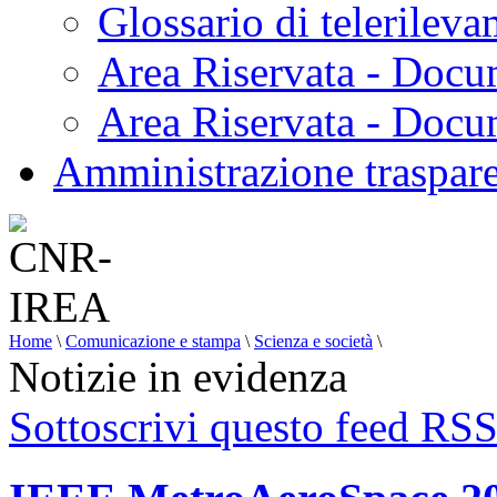
Glossario di telerilev
Area Riservata - Docu
Area Riservata - Doc
Amministrazione traspar
Home
\
Comunicazione e stampa
\
Scienza e società
\
Notizie in evidenza
Sottoscrivi questo feed RS