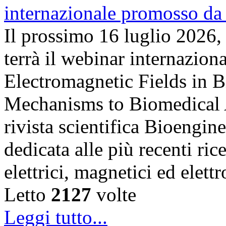
Il prossimo 16 luglio 2026,
terrà il webinar internazion
Electromagnetic Fields in 
Mechanisms to Biomedical A
rivista scientifica Bioengin
dedicata alle più recenti ric
elettrici, magnetici ed elet
Letto
2127
volte
Leggi tutto...