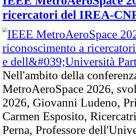
IEEE MetroAeroSpace 202
ricercatori del IREA-CNR
Nell'ambito della conferenz
MetroAeroSpace 2026, svolta
2026, Giovanni Ludeno, Pr
Carmen Esposito, Ricercatr
Perna, Professore dell'Unive