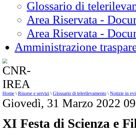
Glossario di telerilev
Area Riservata - Docu
Area Riservata - Doc
Amministrazione traspar
Home
\
Risorse e servizi
\
Glossario di telerilevamento
\
Notizie in ev
Giovedì, 31 Marzo 2022 09
XI Festa di Scienza e Fi