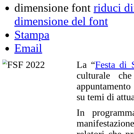
dimensione font
riduci d
dimensione del font
Stampa
Email
La “
Festa di 
culturale ch
appuntamento i
su temi di attua
In programma
manifestazione