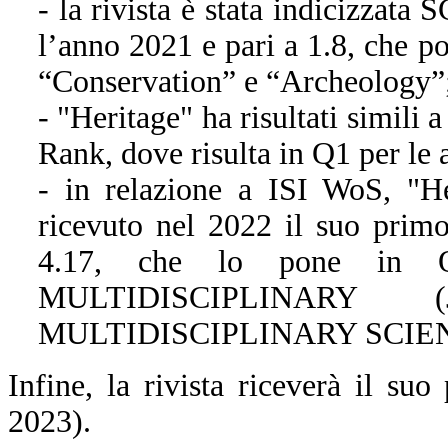
- la rivista è stata indicizzat
l’anno 2021 e pari a 1.8, che po
“Conservation” e “Archeology”
- "Heritage" ha risultati simili
Rank, dove risulta in Q1 per le
- in relazione a ISI WoS, "H
ricevuto nel 2022 il suo primo
4.17, che lo pone in Q
MULTIDISCIPLINARY 
MULTIDISCIPLINARY SCIENCES
Infine, la rivista riceverà il s
2023).