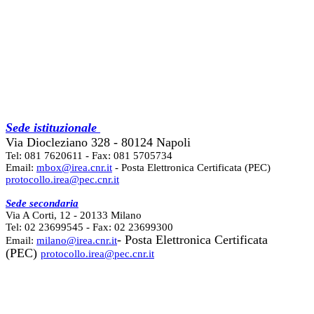
Sede istituzionale
Via Diocleziano 328 - 80124 Napoli
Tel: 081 7620611 - Fax: 081 5705734
Email:
mbox@irea.cnr.it
- Posta Elettronica Certificata (PEC)
protocollo.irea@pec.cnr.it
Sede secondaria
Via A Corti, 12 - 20133 Milano
Tel: 02 23699545 - Fax: 02 23699300
- Posta Elettronica Certificata
Email:
milano@irea.cnr.it
(PEC)
protocollo.irea@pec.cnr.it