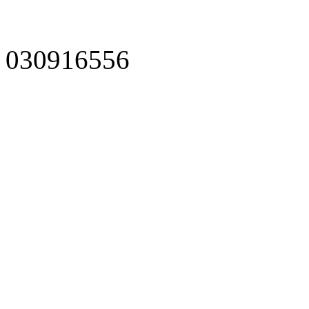
030916556