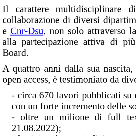
Il carattere multidisciplinare d
collaborazione di diversi diparti
e
Cnr-Dsu
, non solo attraverso 
alla partecipazione attiva di pi
Board.
A quattro anni dalla sua nascita,
open access, è testimoniato da dive
- circa 670 lavori pubblicati su
con un forte incremento delle s
- oltre un milione di full t
21.08.2022);