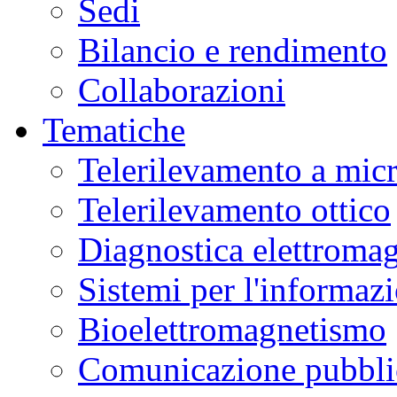
Sedi
Bilancio e rendimento
Collaborazioni
Tematiche
Telerilevamento a mic
Telerilevamento ottico
Diagnostica elettromag
Sistemi per l'informaz
Bioelettromagnetismo
Comunicazione pubblic