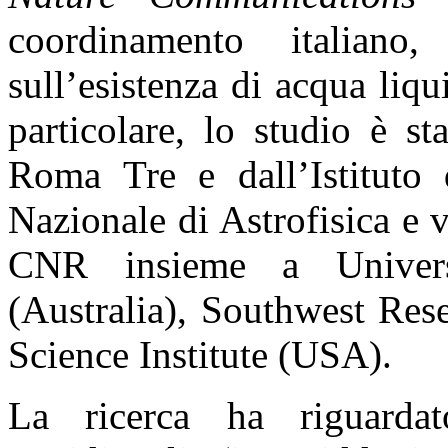
coordinamento italian
sull’esistenza di acqua liqu
particolare, lo studio è st
Roma Tre e dall’Istituto d
Nazionale di Astrofisica e 
CNR insieme a Univers
(Australia), Southwest Res
Science Institute (USA).
La ricerca ha riguardat