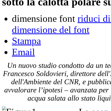
sotto la calotta polare 
dimensione font
riduci d
dimensione del font
Stampa
Email
Un nuovo studio condotto da un tea
Francesco Soldovieri, direttore dell
dell'Ambiente del CNR, e pubbli
avvalorare l’ipotesi – avanzata per
acqua salata allo stato liqu