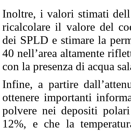
Inoltre, i valori stimati d
ricalcolare il valore del co
dei SPLD e stimare la permit
40 nell’area altamente rifle
con la presenza di acqua sal
Infine, a partire dall’atte
ottenere importanti inform
polvere nei depositi polar
12%, e che la temperatura