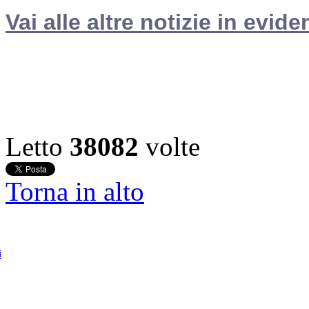
Vai alle altre notizie in evide
Letto
38082
volte
Torna in alto
i