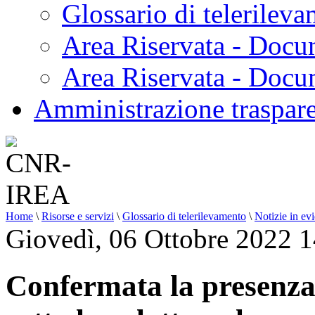
Glossario di telerilev
Area Riservata - Docu
Area Riservata - Doc
Amministrazione traspar
Home
\
Risorse e servizi
\
Glossario di telerilevamento
\
Notizie in ev
Giovedì, 06 Ottobre 2022 
Confermata la presenza 