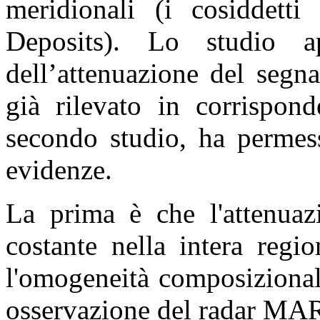
meridionali (i cosiddet
Deposits). Lo studio a
dell’attenuazione del segn
già rilevato in corrispond
secondo studio, ha permes
evidenze.
La prima è che l'attenua
costante nella intera regi
l'omogeneità composizionale
osservazione del radar MA