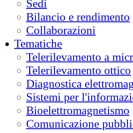
Sedi
Bilancio e rendimento
Collaborazioni
Tematiche
Telerilevamento a mic
Telerilevamento ottico
Diagnostica elettromag
Sistemi per l'informaz
Bioelettromagnetismo
Comunicazione pubblic