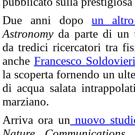
pubblicato sulla prestigiosa 
Due anni dopo
un altro
Astronomy
da parte di un 
da tredici ricercatori tra fi
anche
Francesco Soldovier
la scoperta fornendo un ulte
di acqua salata intrappola
marziano.
Arriva ora un
nuovo studi
Nature Communications
d