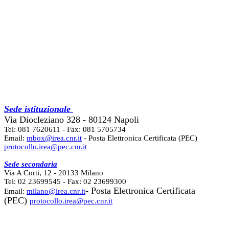
Sede istituzionale
Via Diocleziano 328 - 80124 Napoli
Tel: 081 7620611 - Fax: 081 5705734
Email:
mbox@irea.cnr.it
- Posta Elettronica Certificata (PEC)
protocollo.irea@pec.cnr.it
Sede secondaria
Via A Corti, 12 - 20133 Milano
Tel: 02 23699545 - Fax: 02 23699300
- Posta Elettronica Certificata
Email:
milano@irea.cnr.it
(PEC)
protocollo.irea@pec.cnr.it