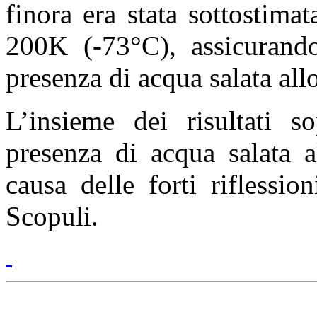
finora era stata sottostima
200K (-73°C), assicurando
presenza di acqua salata allo
L’insieme dei risultati s
presenza di acqua salata 
causa delle forti riflessio
Scopuli.