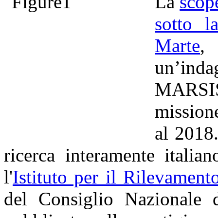
La
scope
sotto l
Marte
,
un’indag
MARSIS
mission
al 2018
ricerca interamente italia
l'
Istituto per il Rilevamen
del Consiglio Nazionale 