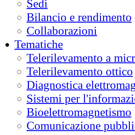
Sedi
Bilancio e rendimento
Collaborazioni
Tematiche
Telerilevamento a mic
Telerilevamento ottico
Diagnostica elettromag
Sistemi per l'informaz
Bioelettromagnetismo
Comunicazione pubblic