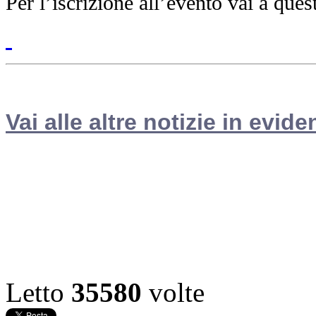
Per l’iscrizione all’evento vai a que
Vai alle altre notizie in evide
Letto
35580
volte