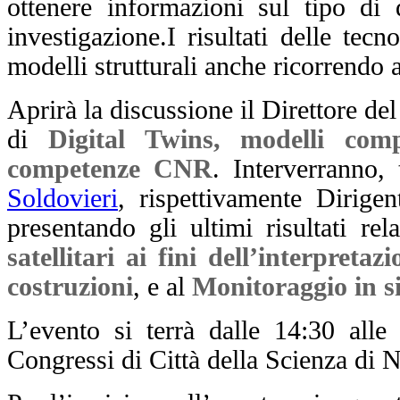
ottenere informazioni sul tipo di 
investigazione.
I risultati delle tec
modelli strutturali anche ricorrendo 
Aprirà la discussione il Direttore de
di
Digital Twins, modelli comp
competenze CNR
. Interverranno, 
Soldovieri
, rispettivamente Dirige
presentando gli ultimi risultati rela
satellitari ai fini dell’interpret
costruzioni
, e al
Monitoraggio in si
L’evento si terrà dalle 14:30 all
Congressi di Città della Scienza di N