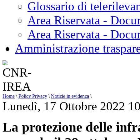
Glossario di telerilev
Area Riservata - Docu
Area Riservata - Doc
Amministrazione traspar
Home
\
Policy Privacy
\
Notizie in evidenza
\
Lunedì, 17 Ottobre 2022 1
La protezione delle infr