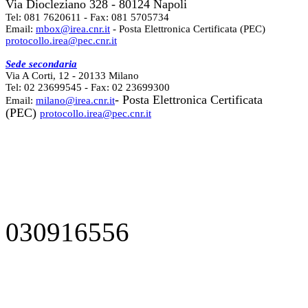
Via Diocleziano 328 - 80124 Napoli
Tel: 081 7620611 - Fax: 081 5705734
Email:
mbox@irea.cnr.it
- Posta Elettronica Certificata (PEC)
protocollo.irea@pec.cnr.it
Sede secondaria
Via A Corti, 12 - 20133 Milano
Tel: 02 23699545 - Fax: 02 23699300
- Posta Elettronica Certificata
Email:
milano@irea.cnr.it
(PEC)
protocollo.irea@pec.cnr.it
030916556