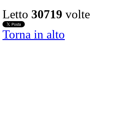
Letto
30719
volte
Torna in alto