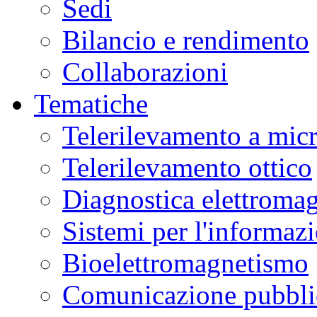
Sedi
Bilancio e rendimento
Collaborazioni
Tematiche
Telerilevamento a mic
Telerilevamento ottico
Diagnostica elettromag
Sistemi per l'informaz
Bioelettromagnetismo
Comunicazione pubblic