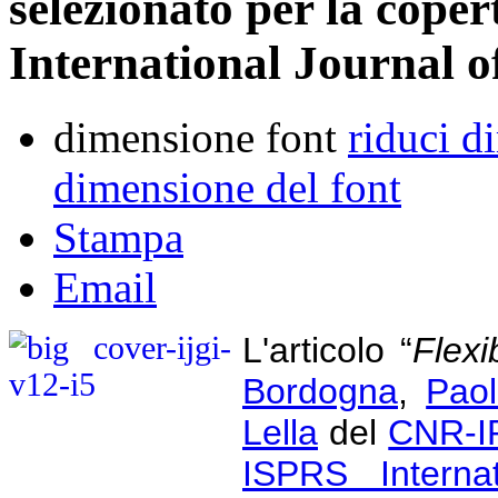
selezionato per la coper
International Journal 
dimensione font
riduci d
dimensione del font
Stampa
Email
L'articolo “
Flexi
Bordogna
,
Paol
Lella
del
CNR-I
ISPRS Internat