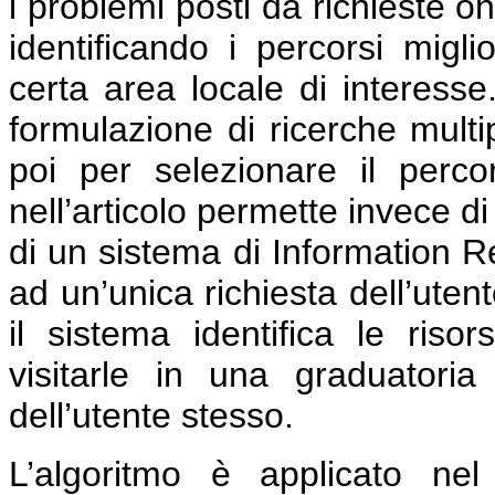
i problemi posti da richieste on
identificando i percorsi miglio
certa area locale di interesse
formulazione di ricerche multip
poi per selezionare il perco
nell’articolo permette invece di
di un sistema di Information Re
ad un’unica richiesta dell’utent
il sistema identifica le risor
visitarle in una graduatori
dell’utente stesso.
L’algoritmo è applicato ne