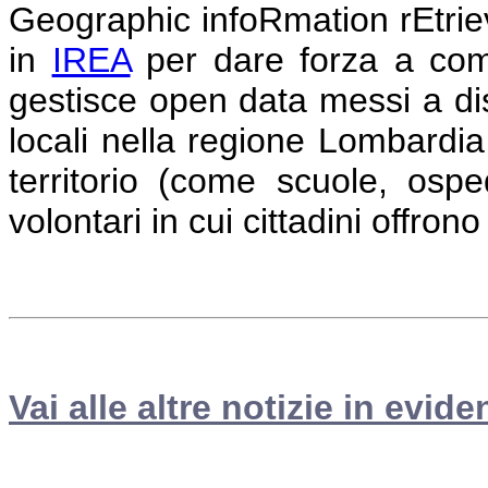
Geographic infoRmation rEtri
in
IREA
per dare forza a comun
gestisce open data messi a dis
locali nella regione Lombardia
territorio (come scuole, osped
volontari in cui cittadini offrono
Vai alle altre notizie in evide