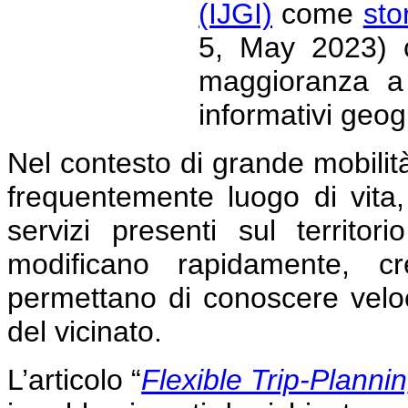
(IJGI)
come
sto
5, May 2023) c
maggioranza a 
informativi geogr
Nel contesto di grande mobilit
frequentemente luogo di vita,
servizi presenti sul territ
modificano rapidamente, c
permettano di conoscere velo
del vicinato.
L’articolo
“
Flexible Trip-Planni