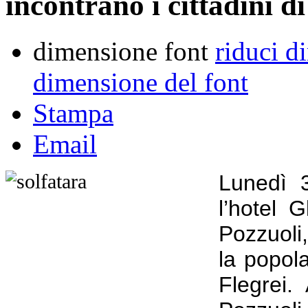
incontrano i cittadini d
dimensione font
riduci d
dimensione del font
Stampa
Email
Lunedì 3
l’hotel 
Pozzuoli,
la popol
Flegrei.