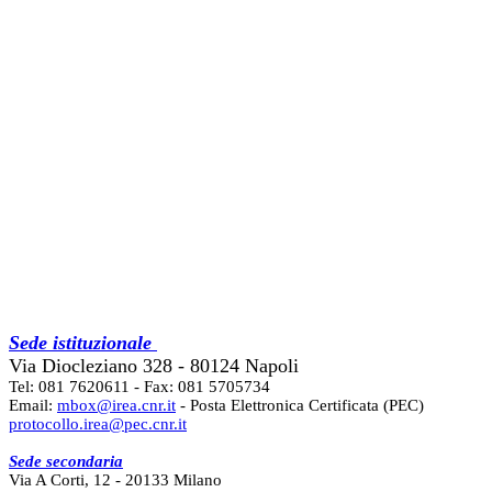
Sede istituzionale
Via Diocleziano 328 - 80124 Napoli
Tel: 081 7620611 - Fax: 081 5705734
Email:
mbox@irea.cnr.it
- Posta Elettronica Certificata (PEC)
protocollo.irea@pec.cnr.it
Sede secondaria
Via A Corti, 12 - 20133 Milano