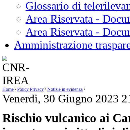
Glossario di telerilev
Area Riservata - Docu
Area Riservata - Doc
Amministrazione traspar
Home
\
Policy Privacy
\
Notizie in evidenza
\
Venerdì, 30 Giugno 2023 2
Rischio vulcanico ai Cam