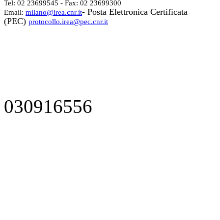
Tel: 02 23699545 - Fax: 02 23699300
- Posta Elettronica Certificata
Email:
milano@irea.cnr.it
(PEC)
protocollo.irea@pec.cnr.it
030916556