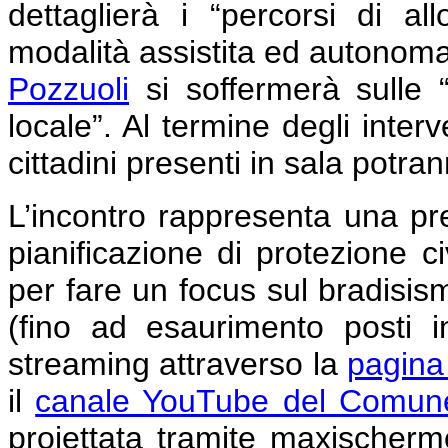
dettaglierà i “percorsi di a
modalità assistita ed autonoma
Pozzuoli
si soffermerà sulle “a
locale”. Al termine degli interv
cittadini presenti in sala potr
L’incontro rappresenta una pr
pianificazione di protezione ci
per fare un focus sul bradisismo
(fino ad esaurimento posti i
streaming attraverso la
pagina
il
canale YouTube del Comune
proiettata tramite maxischermo