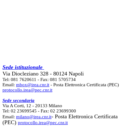
Sede istituzionale
Via Diocleziano 328 - 80124 Napoli
Tel: 081 7620611 - Fax: 081 5705734
Email:
mbox@irea.cnr.it
- Posta Elettronica Certificata (PEC)
protocollo.irea@pec.cnr.it
Sede secondaria
Via A Corti, 12 - 20133 Milano
Tel: 02 23699545 - Fax: 02 23699300
- Posta Elettronica Certificata
Email:
milano@irea.cnr.it
(PEC)
protocollo.irea@pec.cnr.it