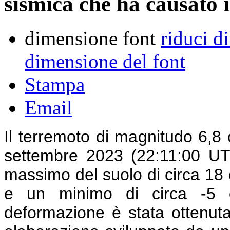
sismica che ha causato 
dimensione font
riduci d
dimensione del font
Stampa
Email
Il terremoto di magnitudo 6,8 
settembre 2023 (22:11:00 U
massimo del suolo di circa 18 c
e un minimo di circa -5 c
deformazione è stata ottenut