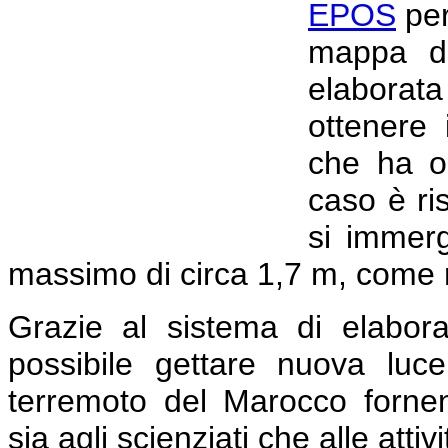
EPOS
per
mappa di
elaborat
ottenere 
che ha or
caso è ri
si immer
massimo di circa 1,7 m, come m
Grazie al sistema di elabor
possibile gettare nuova lu
terremoto del Marocco fornend
sia agli scienziati che alle attiv