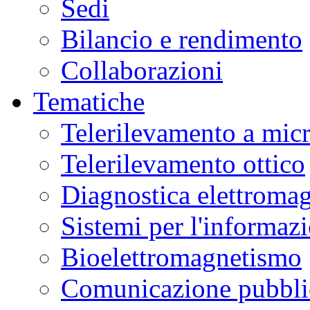
Sedi
Bilancio e rendimento
Collaborazioni
Tematiche
Telerilevamento a mic
Telerilevamento ottico
Diagnostica elettromag
Sistemi per l'informaz
Bioelettromagnetismo
Comunicazione pubblic