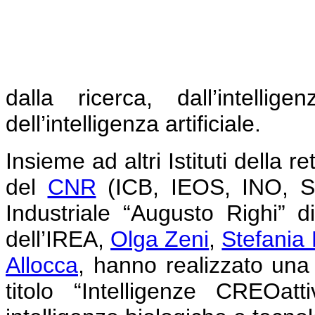
dalla ricerca, dall’intelli
dell’intelligenza artificiale.
Insieme ad altri Istituti della r
del
CNR
(ICB, IEOS, INO, ST
Industriale “Augusto Righi” di
dell’IREA,
Olga Zeni
,
Stefania
Allocca
, hanno realizzato un
titolo “Intelligenze CREOat