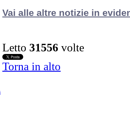
Vai alle altre notizie in evide
Letto
31556
volte
Torna in alto
i