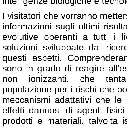
intelligenze biologiche e tecno
I visitatori che vorranno mette
informazioni sugli ultimi risult
evolutive operanti a tutti i l
soluzioni sviluppate dai ricer
questi aspetti. Comprender
sono in grado di reagire all’e
non ionizzanti, che tant
popolazione per i rischi che po
meccanismi adattativi che le r
effetti dannosi di agenti fisi
prodotti e materiali, talvolta i