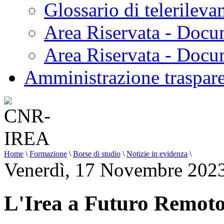
Glossario di telerilev
Area Riservata - Docu
Area Riservata - Doc
Amministrazione traspar
Home
\
Formazione
\
Borse di studio
\
Notizie in evidenza
\
Venerdì, 17 Novembre 202
L'Irea a Futuro Remot