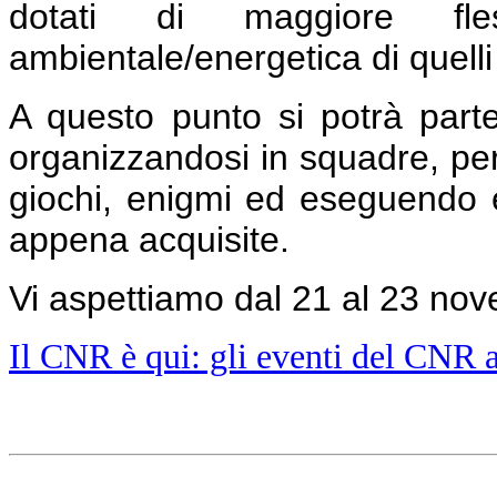
dotati di maggiore fless
ambientale/energetica di quelli 
A questo punto si potrà part
organizzandosi in squadre, pe
giochi, enigmi ed eseguendo 
appena acquisite.
Vi aspettiamo dal 21 al 23 nov
Il CNR è qui: gli eventi del CNR 