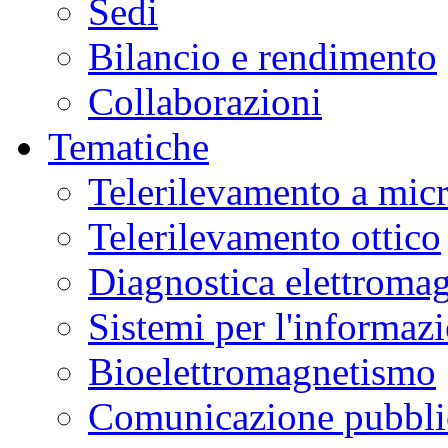
Sedi
Bilancio e rendimento
Collaborazioni
Tematiche
Telerilevamento a mic
Telerilevamento ottico
Diagnostica elettromag
Sistemi per l'informaz
Bioelettromagnetismo
Comunicazione pubblic