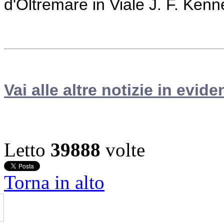
d'Oltremare in Viale J. F. Kenn
Vai alle altre notizie in evide
Letto
39888
volte
Torna in alto