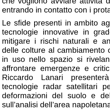
che vogliono avviare attività 
entrando in contatto con i prot
Le sfide presenti in ambito agr
tecnologie innovative in grad
mitigare i rischi naturali e a
delle colture al cambiamento cl
in uso nello spazio si rivela
affrontare emergenze e critici
Riccardo Lanari presenterà 
tecnologie radar satellitari p
deformazioni del suolo e del
sull’analisi dell’area napoletan