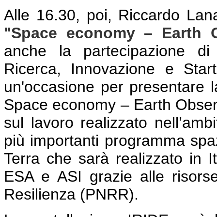
Alle 16.30, poi, Riccardo Lana
"Space economy – Earth O
anche la partecipazione di
Ricerca, Innovazione e Sta
un'occasione per presentare 
Space economy – Earth Observ
sul lavoro realizzato nell’amb
più importanti programma spazi
Terra che sarà realizzato in It
ESA e ASI grazie alle risors
Resilienza (PNRR).