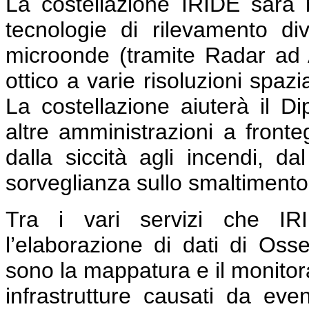
La costellazione IRIDE sarà 
tecnologie di rilevamento di
microonde (tramite Radar ad A
ottico a varie risoluzioni spaz
La costellazione aiuterà il Di
altre amministrazioni a fronte
dalla siccità agli incendi, dal
sorveglianza sullo smaltimento de
Tra i vari servizi che IRID
l’elaborazione di dati di Osse
sono la mappatura e il monitor
infrastrutture causati da event