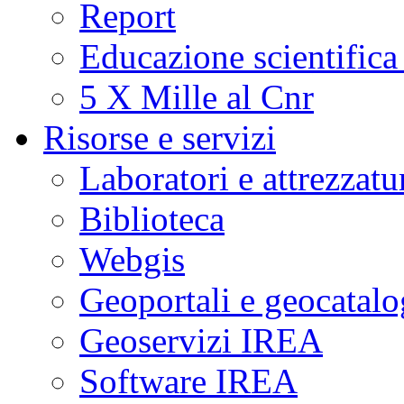
Report
Educazione scientifica
5 X Mille al Cnr
Risorse e servizi
Laboratori e attrezzatu
Biblioteca
Webgis
Geoportali e geocatal
Geoservizi IREA
Software IREA