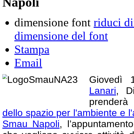
Napoli
dimensione font
riduci d
dimensione del font
Stampa
Email
Giovedì 
Lanari
, D
prenderà
dello spazio per l'ambiente e l'
Smau Napoli
,
l’appuntamento