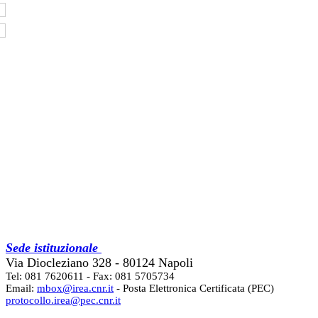
Sede istituzionale
Via Diocleziano 328 - 80124 Napoli
Tel: 081 7620611 - Fax: 081 5705734
Email:
mbox@irea.cnr.it
- Posta Elettronica Certificata (PEC)
protocollo.irea@pec.cnr.it