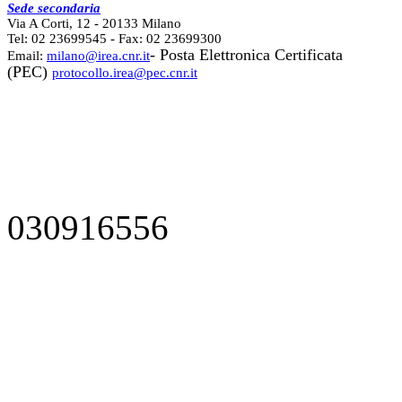
Sede secondaria
Via A Corti, 12 - 20133 Milano
Tel: 02 23699545 - Fax: 02 23699300
- Posta Elettronica Certificata
Email:
milano@irea.cnr.it
(PEC)
protocollo.irea@pec.cnr.it
030916556