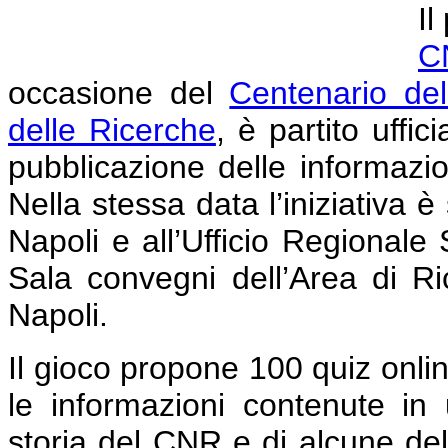
Il
C
occasione del
Centenario dell
delle Ricerche
, è partito uff
pubblicazione delle informazio
Nella stessa data l’iniziativa 
Napoli e all’Ufficio Regionale
Sala convegni dell’Area di Ri
Napoli.
Il gioco propone 100 quiz onli
le informazioni contenute in 
storia del CNR e di alcune dell