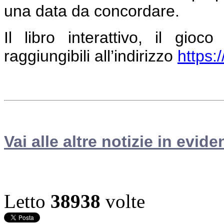
una data da concordare.
Il libro interattivo, il gio
raggiungibili all’indirizzo
https:
Vai alle altre notizie in evide
Letto
38938
volte