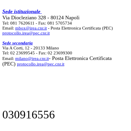
Sede istituzionale
Via Diocleziano 328 - 80124 Napoli
Tel: 081 7620611 - Fax: 081 5705734
Email:
mbox@irea.cnr.it
- Posta Elettronica Certificata (PEC)
protocollo.irea@pec.cnr.it
Sede secondaria
Via A Corti, 12 - 20133 Milano
Tel: 02 23699545 - Fax: 02 23699300
- Posta Elettronica Certificata
Email:
milano@irea.cnr.it
(PEC)
protocollo.irea@pec.cnr.it
030916556