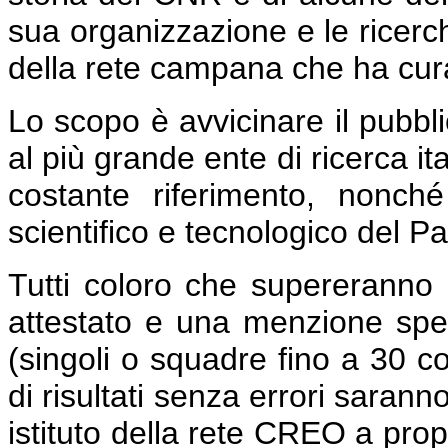
sua organizzazione e le ricerche
della rete campana che ha curato 
Lo scopo è avvicinare il pubbli
al più grande ente di ricerca it
costante riferimento, nonché
scientifico e tecnologico del P
Tutti coloro che supereranno 
attestato e una menzione speci
(singoli o squadre fino a 30 co
di risultati senza errori sarann
istituto della rete CREO a propri