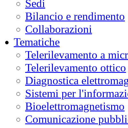
Sedi
Bilancio e rendimento
Collaborazioni
Tematiche
Telerilevamento a mic
Telerilevamento ottico
Diagnostica elettromag
Sistemi per l'informaz
Bioelettromagnetismo
Comunicazione pubblic