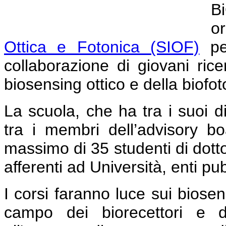
B
o
Ottica e Fotonica (SIOF)
per
collaborazione di giovani ric
biosensing ottico e della biofot
La scuola, che ha tra i suoi di
tra i membri dell’advisory 
massimo di 35 studenti di dotto
afferenti ad Università, enti pubb
I corsi faranno luce sui biosen
campo dei biorecettori e d