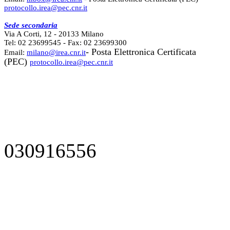
protocollo.irea@pec.cnr.it
Sede secondaria
Via A Corti, 12 - 20133 Milano
Tel: 02 23699545 - Fax: 02 23699300
- Posta Elettronica Certificata
Email:
milano@irea.cnr.it
(PEC)
protocollo.irea@pec.cnr.it
030916556