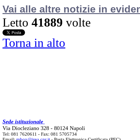
Vai alle altre notizie in evide
Letto
41889
volte
Torna in alto
Sede istituzionale
Via Diocleziano 328 - 80124 Napoli
Tel: 081 7620611 - Fax: 081 5705734
Email:
mbox@irea.cnr.it
- Posta Elettronica Certificata (PEC)