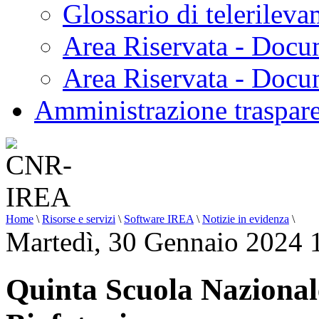
Glossario di telerilev
Area Riservata - Docu
Area Riservata - Doc
Amministrazione traspar
Home
\
Risorse e servizi
\
Software IREA
\
Notizie in evidenza
\
Martedì, 30 Gennaio 2024 
Quinta Scuola Nazionale