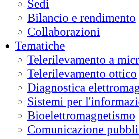
Sedi
Bilancio e rendimento
Collaborazioni
Tematiche
Telerilevamento a mic
Telerilevamento ottico
Diagnostica elettromag
Sistemi per l'informaz
Bioelettromagnetismo
Comunicazione pubblic