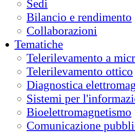
Sedi
Bilancio e rendimento
Collaborazioni
Tematiche
Telerilevamento a mic
Telerilevamento ottico
Diagnostica elettromag
Sistemi per l'informaz
Bioelettromagnetismo
Comunicazione pubblic