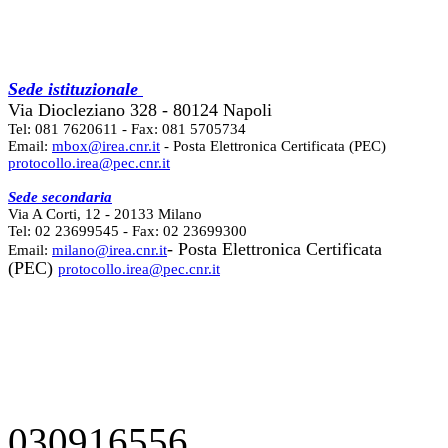
Sede istituzionale
Via Diocleziano 328 - 80124 Napoli
Tel: 081 7620611 - Fax: 081 5705734
Email:
mbox@irea.cnr.it
- Posta Elettronica Certificata (PEC)
protocollo.irea@pec.cnr.it
Sede secondaria
Via A Corti, 12 - 20133 Milano
Tel: 02 23699545 - Fax: 02 23699300
- Posta Elettronica Certificata
Email:
milano@irea.cnr.it
(PEC)
protocollo.irea@pec.cnr.it
030916556