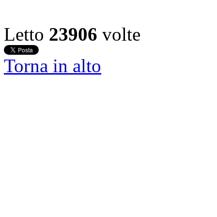
Letto
23906
volte
Torna in alto