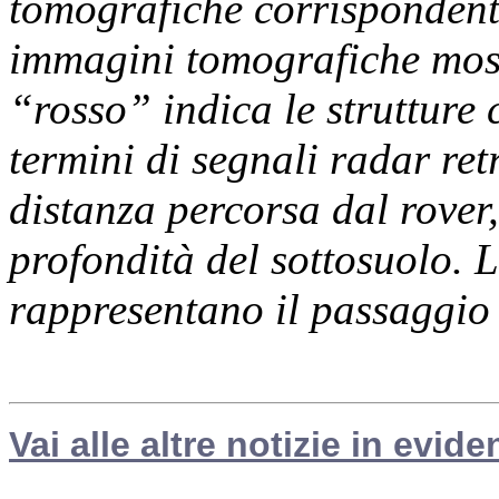
tomografiche corrispondenti
immagini tomografiche mostr
“rosso” indica le strutture 
termini di segnali radar ret
distanza percorsa dal rover,
profondità del sottosuolo. Le
rappresentano il passaggio f
Vai alle altre notizie in evide