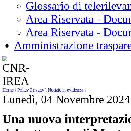
Glossario di telerilev
Area Riservata - Docu
Area Riservata - Doc
Amministrazione traspar
Home
\
Policy Privacy
\
Notizie in evidenza
\
Lunedì, 04 Novembre 2024
Una nuova interpretazion