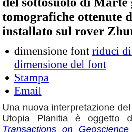
del sottosuolo di Marte
tomografiche ottenute d
installato sul rover Zh
dimensione font
riduci d
dimensione del font
Stampa
Email
Una nuova interpretazione del 
Utopia Planitia è oggetto 
Transactions on Geoscienc