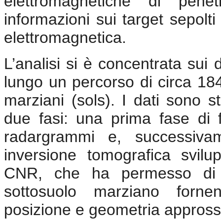
elettromagnetiche di penet
informazioni sui target sepolti
elettromagnetica.
L’analisi si è concentrata sui 
lungo un percorso di circa 184
marziani (sols). I dati sono st
due fasi: una prima fase di fil
radargrammi e, successivam
inversione tomografica svilu
CNR, che ha permesso di ot
sottosuolo marziano fornen
posizione e geometria approssim