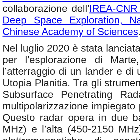
collaborazione dell’
IREA-CN
Deep Space Exploration, Nat
Chinese Academy of Sciences
Nel luglio 2020 è stata lancia
per l’esplorazione di Mart
l’atterraggio di un lander e di
Utopia Planitia. Tra gli strume
Subsurface Penetrating Rad
multipolarizzazione impiegato 
Questo radar opera in due b
MHz) e l’alta (450-2150 MHz)