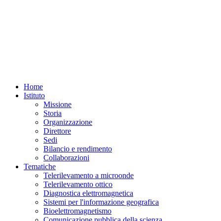
Home
Istituto
Missione
Storia
Organizzazione
Direttore
Sedi
Bilancio e rendimento
Collaborazioni
Tematiche
Telerilevamento a microonde
Telerilevamento ottico
Diagnostica elettromagnetica
Sistemi per l'informazione geografica
Bioelettromagnetismo
Comunicazione pubblica della scienza