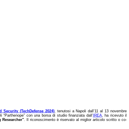
d Security (TechDefense 2024)
, tenutosi a Napoli dall’11 al 13 novembre
li “Parthenope” con una borsa di studio finanziata dall’
IREA
, ha ricevuto il
g Researcher"
. Il riconoscimento è riservato al miglior articolo scritto o co-