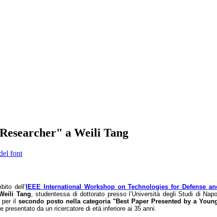
 Researcher" a Weili Tang
del font
bito dell’
IEEE International Workshop on Technologies for Defense an
Weili Tang
, studentessa di dottorato presso l’Università degli Studi di Napo
 per il
secondo posto nella categoria "Best Paper Presented by a Youn
 e presentato da un ricercatore di età inferiore ai 35 anni.