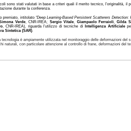
icoli sono stati valutati in base a criteri quali il merito tecnico, l’originalità, i
tazione durante la conferenza.
ro premiato, intitolato
“Deep Learning-Based Persistent Scatterers Detection: F
Simona Verde
, CNR-IREA;
Sergio Vitale
,
Giampaolo Ferraioli
,
Gilda S
ro
, CNR-IREA),
riguarda l’utilizzo di tecniche
di
Intelligenza Artificiale
per
ra Sintetica (SAR)
.
tecnologia è ampiamente utilizzata nel monitoraggio delle deformazioni del suol
chi naturali, con particolare attenzione al controllo di frane, deformazioni del te