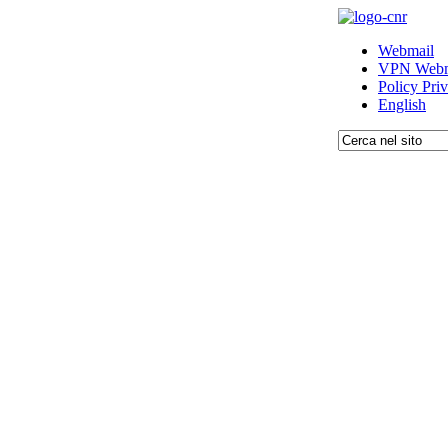
Webmail
VPN Webm
Policy Pri
English