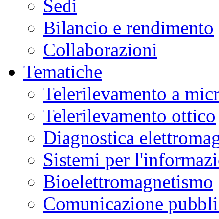
Sedi
Bilancio e rendimento
Collaborazioni
Tematiche
Telerilevamento a mic
Telerilevamento ottico
Diagnostica elettromag
Sistemi per l'informaz
Bioelettromagnetismo
Comunicazione pubblic