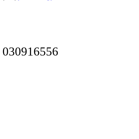
030916556