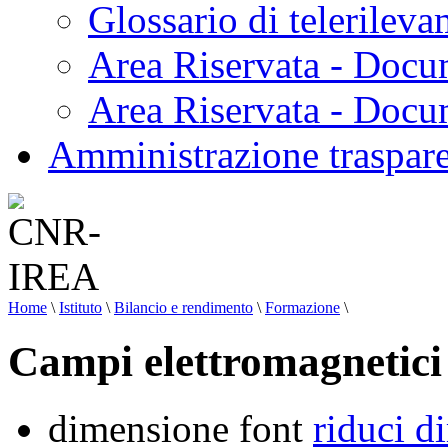
Glossario di telerilev
Area Riservata - Docu
Area Riservata - Doc
Amministrazione traspar
Home
\
Istituto
\
Bilancio e rendimento
\
Formazione
\
Campi elettromagnetici
dimensione font
riduci d