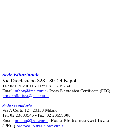
Sede istituzionale
Via Diocleziano 328 - 80124 Napoli
Tel: 081 7620611 - Fax: 081 5705734
Email:
mbox@irea.cnr.it
- Posta Elettronica Certificata (PEC)
protocollo.irea@pec.cnr.it
Sede secondaria
Via A Corti, 12 - 20133 Milano
Tel: 02 23699545 - Fax: 02 23699300
- Posta Elettronica Certificata
Email:
milano@irea.cnr.it
(PEC)
protocollo.irea@pec.cnr.it