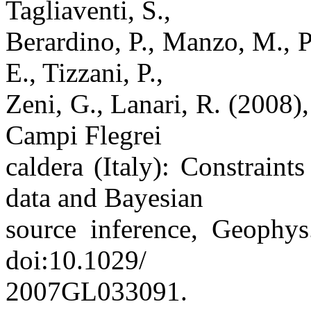
Tagliaventi, S.,
Berardino, P., Manzo, M., Pe
E., Tizzani, P.,
Zeni, G., Lanari, R. (2008)
Campi Flegrei
caldera (Italy): Constra
data and Bayesian
source inference, Geophys
doi:10.1029/
2007GL033091.