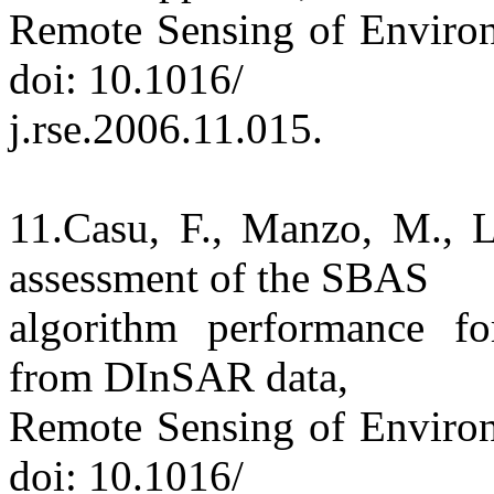
Remote Sensing of Environ
doi: 10.1016/
j.rse.2006.11.015.
11.Casu, F., Manzo, M., La
assessment of the SBAS
algorithm performance for
from DInSAR data,
Remote Sensing of Environ
doi: 10.1016/