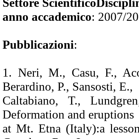
Settore ScientificoDiscipli
anno accademico
: 2007/2
Pubblicazioni
:
1. Neri, M., Casu, F., Aco
Berardino, P., Sansosti, E.,
Caltabiano, T., Lundgre
Deformation and eruptions
at Mt. Etna (Italy):a less