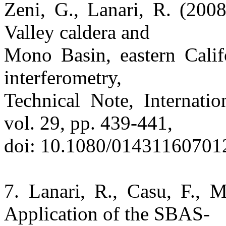
Zeni, G., Lanari, R. (200
Valley caldera and
Mono Basin, eastern Califo
interferometry,
Technical Note, Internati
vol. 29, pp. 439-441,
doi: 10.1080/01431160701
7. Lanari, R., Casu, F., 
Application of the SBAS-