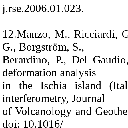
j.rse.2006.01.023.
12.Manzo, M., Ricciardi, G.
G., Borgström, S.,
Berardino, P., Del Gaudio,
deformation analysis
in the Ischia island (It
interferometry, Journal
of Volcanology and Geothe
doi: 10.1016/