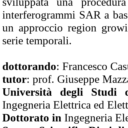
sviluppata una procedur
interferogrammi SAR a bass
un approccio region growin
serie temporali.
dottorando
: Francesco Cas
tutor
: prof. Giuseppe Mazza
Università degli Studi 
Ingegneria Elettrica ed Elet
Dottorato in
Ingegneria Ele