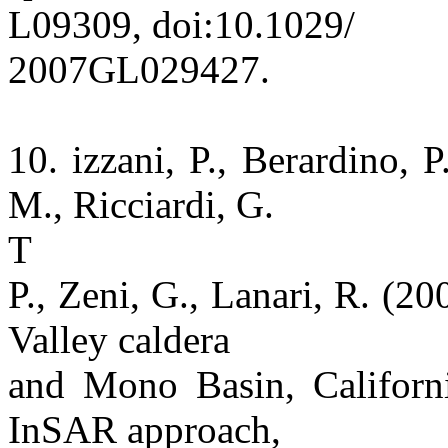
L09309, doi:10.1029/
2007GL029427.
10. izzani, P., Berardino, P
M., Ricciardi, G.
T
P., Zeni, G., Lanari, R. (2
Valley caldera
and Mono Basin, Californi
InSAR approach,