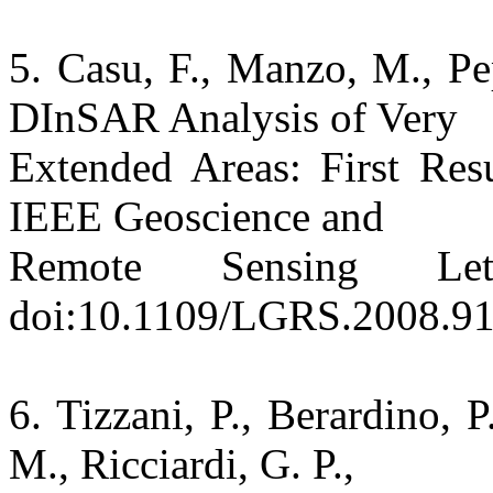
5. Casu, F., Manzo, M., Pe
DInSAR Analysis of Very
Extended Areas: First Res
IEEE Geoscience and
Remote Sensing Le
doi:10.1109/LGRS.2008.9
6. Tizzani, P., Berardino, P
M., Ricciardi, G. P.,