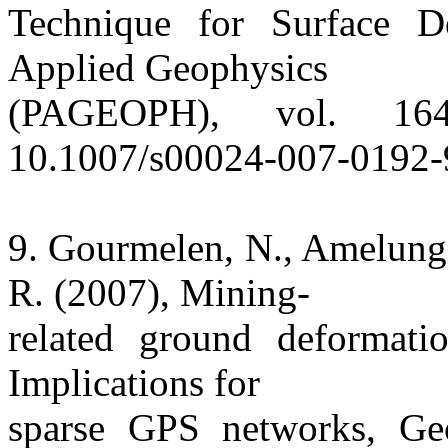
Technique for Surface D
Applied Geophysics
(PAGEOPH), vol. 16
10.1007/s00024-007-0192-
9. Gourmelen, N., Amelung,
R. (2007), Mining-
related ground deformati
Implications for
sparse GPS networks, Geo