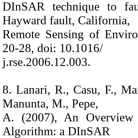
DInSAR technique to fau
Hayward fault, California,
Remote Sensing of Environ
20-28, doi: 10.1016/
j.rse.2006.12.003.
8. Lanari, R., Casu, F., Ma
Manunta, M., Pepe,
A. (2007), An Overview 
Algorithm: a DInSAR