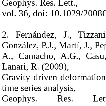
Geophys. Res. Lett.,
vol. 36, doi: 10.1029/200
2. Fernández, J., Tizzan
González, P.J., Martí, J., Pe
A., Camacho, A.G., Casu, F
Lanari, R. (2009),
Gravity-driven deformatio
time series analysis,
Geophys. Res. Le