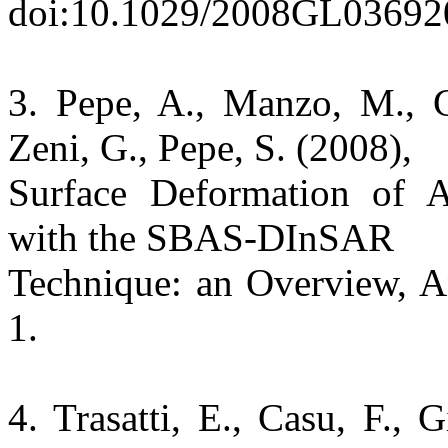
doi:10.1029/2008GL03692
3. Pepe, A., Manzo, M., Ca
Zeni, G., Pepe, S. (2008),
Surface Deformation of A
with the SBAS-DInSAR
Technique: an Overview, An
1.
4. Trasatti, E., Casu, F., 