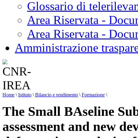
Glossario di telerilev
Area Riservata - Docu
Area Riservata - Doc
Amministrazione traspar
Home
\
Istituto
\
Bilancio e rendimento
\
Formazione
\
The Small BAseline Sub
assessment and new dev