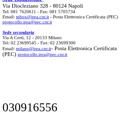
Via Diocleziano 328 - 80124 Napoli
Tel: 081 7620611 - Fax: 081 5705734
Email:
mbox@irea.cnr.it
- Posta Elettronica Certificata (PEC)
protocollo.irea@pec.cnr.it
Sede secondaria
Via A Corti, 12 - 20133 Milano
Tel: 02 23699545 - Fax: 02 23699300
- Posta Elettronica Certificata
Email:
milano@irea.cnr.it
(PEC)
protocollo.irea@pec.cnr.it
030916556