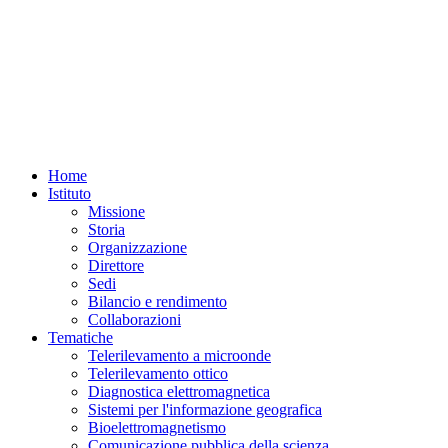
Home
Istituto
Missione
Storia
Organizzazione
Direttore
Sedi
Bilancio e rendimento
Collaborazioni
Tematiche
Telerilevamento a microonde
Telerilevamento ottico
Diagnostica elettromagnetica
Sistemi per l'informazione geografica
Bioelettromagnetismo
Comunicazione pubblica della scienza