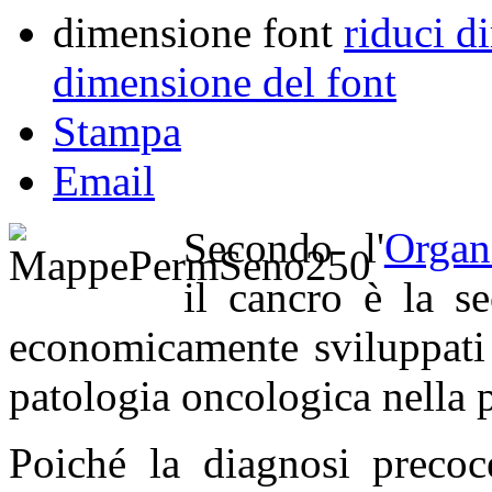
dimensione font
riduci d
dimensione del font
Stampa
Email
Secondo l'
Organ
il cancro è la s
economicamente sviluppati 
patologia oncologica nella
Poiché la diagnosi precoc