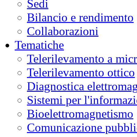
Sedi
Bilancio e rendimento
Collaborazioni
Tematiche
Telerilevamento a mic
Telerilevamento ottico
Diagnostica elettromag
Sistemi per l'informaz
Bioelettromagnetismo
Comunicazione pubblic