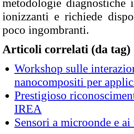
metodologie diagnostiche i
ionizzanti e richiede disp
poco ingombranti.
Articoli correlati (da tag)
Workshop sulle interazion
nanocompositi per appli
Prestigioso riconosciment
IREA
Sensori a microonde e ai 