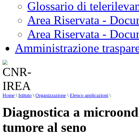
Glossario di telerilev
Area Riservata - Docu
Area Riservata - Doc
Amministrazione traspar
Home
\
Istituto
\
Organizzazione
\
Elenco applicazioni
\
Diagnostica a microonde 
tumore al seno