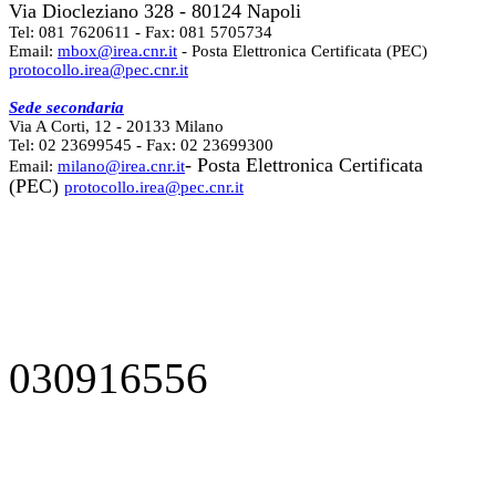
Via Diocleziano 328 - 80124 Napoli
Tel: 081 7620611 - Fax: 081 5705734
Email:
mbox@irea.cnr.it
- Posta Elettronica Certificata (PEC)
protocollo.irea@pec.cnr.it
Sede secondaria
Via A Corti, 12 - 20133 Milano
Tel: 02 23699545 - Fax: 02 23699300
- Posta Elettronica Certificata
Email:
milano@irea.cnr.it
(PEC)
protocollo.irea@pec.cnr.it
030916556