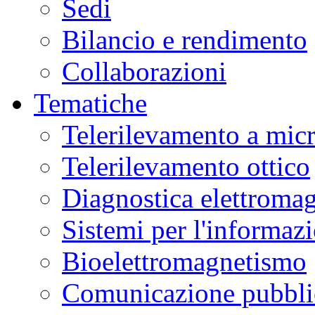
Sedi
Bilancio e rendimento
Collaborazioni
Tematiche
Telerilevamento a mic
Telerilevamento ottico
Diagnostica elettromag
Sistemi per l'informaz
Bioelettromagnetismo
Comunicazione pubblic