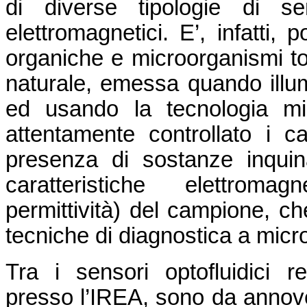
di diverse tipologie di se
elettromagnetici. E’, infatti, 
organiche e microorganismi tos
naturale, emessa quando illu
ed usando la tecnologia mi
attentamente controllato i c
presenza di sostanze inquina
caratteristiche elettromag
permittività) del campione, c
tecniche di diagnostica a micr
Tra i sensori optofluidici r
presso l’IREA, sono da annove