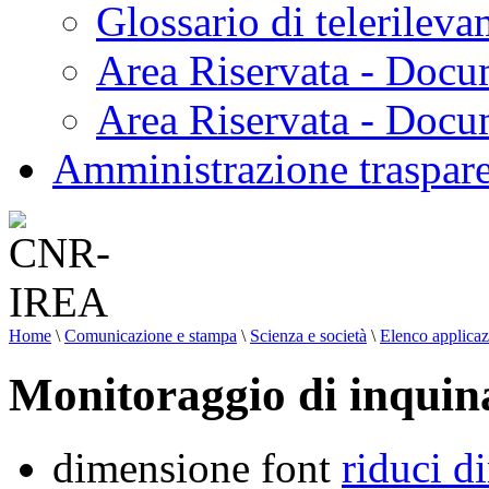
Glossario di telerilev
Area Riservata - Docu
Area Riservata - Doc
Amministrazione traspar
Home
\
Comunicazione e stampa
\
Scienza e società
\
Elenco applicaz
Monitoraggio di inquina
dimensione font
riduci d