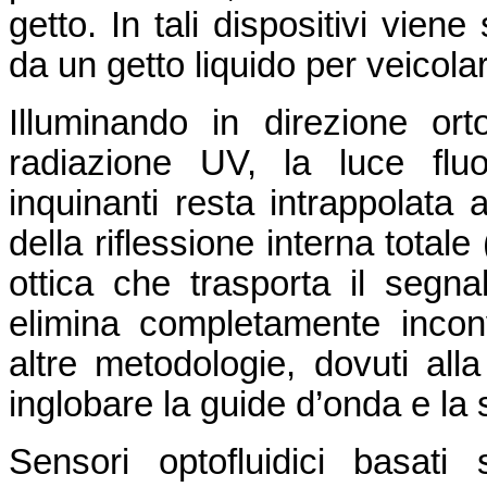
getto. In tali dispositivi viene
da un getto liquido per veicolare
Illuminando in direzione or
radiazione UV, la luce flu
inquinanti resta intrappolata a
della riflessione interna total
ottica che trasporta il segna
elimina completamente inconv
altre metodologie, dovuti alla
inglobare la guide d’onda e la
Sensori optofluidici basat