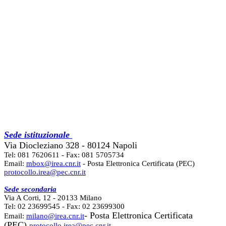
Sede istituzionale
Via Diocleziano 328 - 80124 Napoli
Tel: 081 7620611 - Fax: 081 5705734
Email:
mbox@irea.cnr.it
- Posta Elettronica Certificata (PEC)
protocollo.irea@pec.cnr.it
Sede secondaria
Via A Corti, 12 - 20133 Milano
Tel: 02 23699545 - Fax: 02 23699300
- Posta Elettronica Certificata
Email:
milano@irea.cnr.it
(PEC)
protocollo.irea@pec.cnr.it