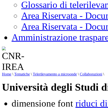
Glossario di telerilev
Area Riservata - Docu
Area Riservata - Doc
Amministrazione traspar
Home
\
Tematiche
\
Telerilevamento a microonde
\
Collaborazioni
\
Università degli Studi 
dimensione font
riduci d