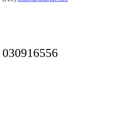
030916556