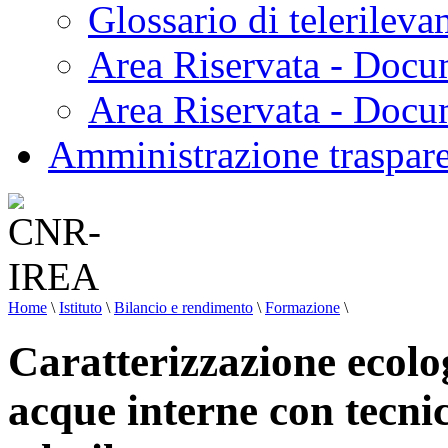
Glossario di telerilev
Area Riservata - Docu
Area Riservata - Doc
Amministrazione traspar
Home
\
Istituto
\
Bilancio e rendimento
\
Formazione
\
Caratterizzazione ecolog
acque interne con tecnic