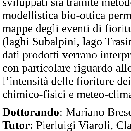
sviluppati sia tramite metod
modellistica bio-ottica per
mappe degli eventi di fioritu
(laghi Subalpini, lago Trasi
dati prodotti verrano interp
con particolare riguardo alle
l’intensità delle fioriture de
chimico-fisici e meteo-clima
Dottorando
: Mariano Bres
Tutor
: Pierluigi Viaroli, C