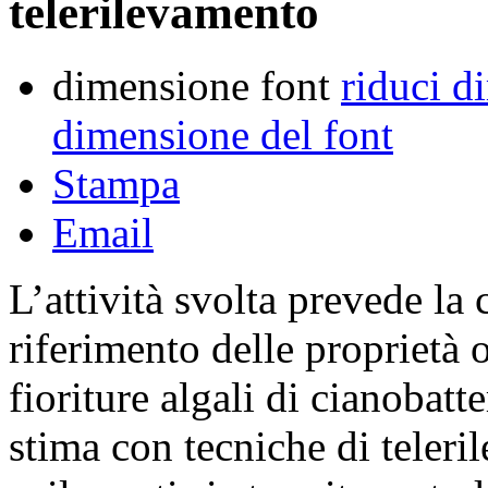
telerilevamento
dimensione font
riduci d
dimensione del font
Stampa
Email
L’attività svolta prevede la
riferimento delle proprietà o
fioriture algali di cianobatt
stima con tecniche di teleri