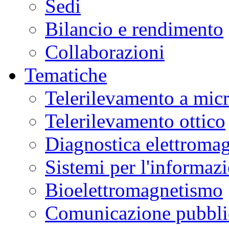
Sedi
Bilancio e rendimento
Collaborazioni
Tematiche
Telerilevamento a mic
Telerilevamento ottico
Diagnostica elettromag
Sistemi per l'informaz
Bioelettromagnetismo
Comunicazione pubblic