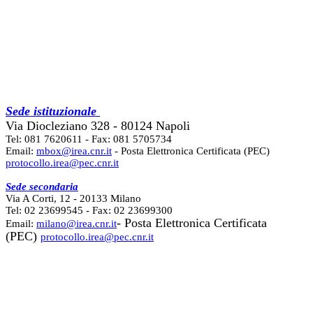
Sede istituzionale
Via Diocleziano 328 - 80124 Napoli
Tel: 081 7620611 - Fax: 081 5705734
Email:
mbox@irea.cnr.it
- Posta Elettronica Certificata (PEC)
protocollo.irea@pec.cnr.it
Sede secondaria
Via A Corti, 12 - 20133 Milano
Tel: 02 23699545 - Fax: 02 23699300
- Posta Elettronica Certificata
Email:
milano@irea.cnr.it
(PEC)
protocollo.irea@pec.cnr.it