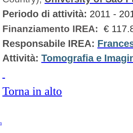
Periodo di attività
:
2011 - 20
Finanziamento IREA:
€ 117.
Responsabile IREA:
Frances
Attività:
Tomografia e Imagi
Torna in alto
in