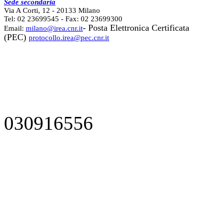
Sede secondaria
Via A Corti, 12 - 20133 Milano
Tel: 02 23699545 - Fax: 02 23699300
- Posta Elettronica Certificata
Email:
milano@irea.cnr.it
(PEC)
protocollo.irea@pec.cnr.it
030916556