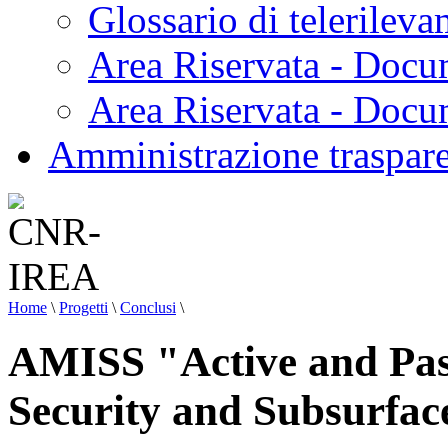
Glossario di telerilev
Area Riservata - Docu
Area Riservata - Doc
Amministrazione traspar
Home
\
Progetti
\
Conclusi
\
AMISS "Active and Pas
Security and Subsurfac