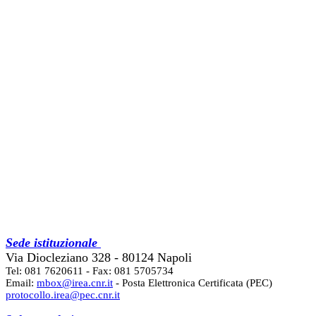
Sede istituzionale
Via Diocleziano 328 - 80124 Napoli
Tel: 081 7620611 - Fax: 081 5705734
Email:
mbox@irea.cnr.it
- Posta Elettronica Certificata (PEC)
protocollo.irea@pec.cnr.it