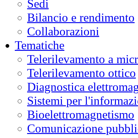
Sedi
Bilancio e rendimento
Collaborazioni
Tematiche
Telerilevamento a mic
Telerilevamento ottico
Diagnostica elettromag
Sistemi per l'informaz
Bioelettromagnetismo
Comunicazione pubblic