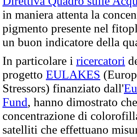
Direttiva Quadro sulle Acq
in maniera attenta la concent
pigmento presente nel fitop
un buon indicatore della qua
In particolare i
ricercatori
de
progetto
EULAKES
(Europ
Stressors) finanziato dall'
Eu
Fund
, hanno dimostrato che 
concentrazione di colorofill
satelliti che effettuano mis