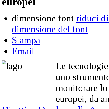
europei
dimensione font
riduci d
dimensione del font
Stampa
Email
Le tecnologie 
uno strumento
monitorare lo 
europei, da a