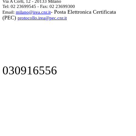
Via A Corti, 12 - 20133 Milano
Tel: 02 23699545 - Fax: 02 23699300
- Posta Elettronica Certificata
Email:
milano@irea.cnr.it
(PEC)
protocollo.irea@pec.cnr.it
030916556