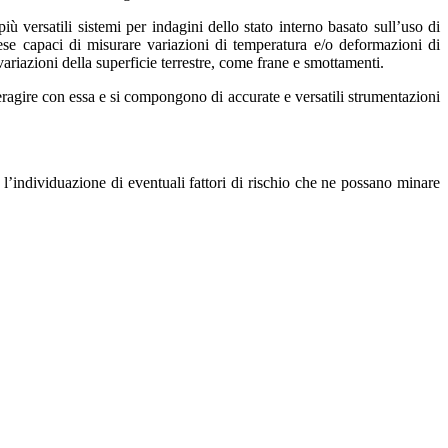
più versatili sistemi per indagini dello stato interno basato sull’uso di
stese capaci di misurare variazioni di temperatura e/o deformazioni di
variazioni della superficie terrestre, come frane e smottamenti.
teragire con essa e si compongono di accurate e versatili strumentazioni
 e l’individuazione di eventuali fattori di rischio che ne possano minare