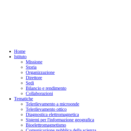
Home
Istituto
Missione
Storia
Organizzazione
Direttore
Sedi
Bilancio e rendimento
Collaborazioni
Tematiche
Telerilevamento a microonde
Telerilevamento ottico
Diagnostica elettromagnetica
Sistemi per l'informazione geografica
Bioelettromagnetismo
Comunicazione pubblica della scienza