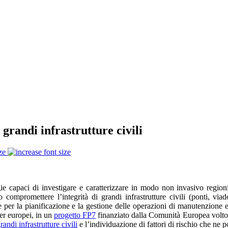
grandi infrastrutture civili
ze
ie capaci di investigare e caratterizzare in modo non invasivo regioni
o compromettere l’integrità di grandi infrastrutture civili (ponti, via
e per la pianificazione e la gestione delle operazioni di manutenzione
ner europei, in un
progetto FP7
finanziato dalla Comunità Europea volto al
randi infrastrutture civili
e l’individuazione di fattori di rischio che ne p