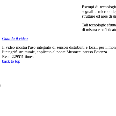
Esempi di tecnologi
segnali a microonde
strutture ed aree di 
Tali tecnologie sfrut
di misura e sofisticat
Guarda il video
Il video mostra l'uso integrato di sensori distribuiti e locali per il m
l’integrità strutturale, applicato al ponte Musmeci presso Potenza.
Read
229511
times
back to top
i