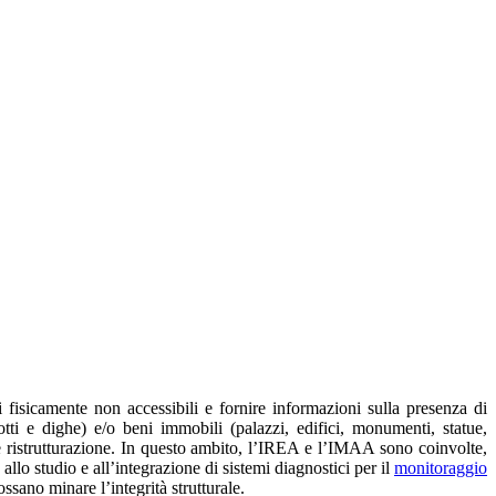
 fisicamente non accessibili e fornire informazioni sulla presenza di
dotti e dighe) e/o beni immobili (palazzi, edifici, monumenti, statue,
 e ristrutturazione. In questo ambito, l’IREA e l’IMAA sono coinvolte,
lo studio e all’integrazione di sistemi diagnostici per il
monitoraggio
ossano minare l’integrità strutturale.