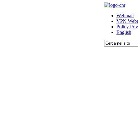
Webmail
VPN Webm
Policy Pri
English