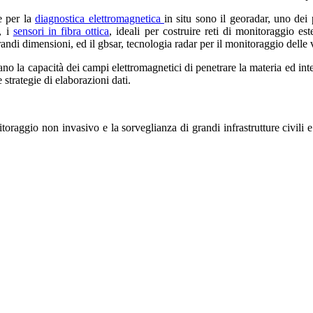
e per la
diagnostica elettromagnetica
in situ sono il georadar, uno dei 
, i
sensori in fibra ottica
, ideali per costruire reti di monitoraggio e
grandi dimensioni, ed il gbsar, tecnologia radar per il monitoraggio delle 
tano la capacità dei campi elettromagnetici di penetrare la materia ed in
e strategie di elaborazioni dati.
onitoraggio non invasivo e la sorveglianza di grandi infrastrutture civili