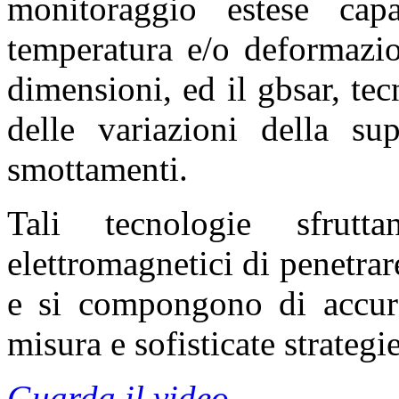
monitoraggio estese cap
temperatura e/o deformazio
dimensioni, ed il gbsar, te
delle variazioni della sup
smottamenti.
Tali tecnologie sfrut
elettromagnetici di penetrar
e si compongono di accurat
misura e sofisticate strategi
Guarda il video