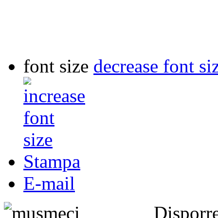
font size
decrease font si
Stampa
E-mail
Dispor