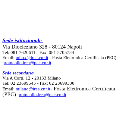
Sede istituzionale
Via Diocleziano 328 - 80124 Napoli
Tel: 081 7620611 - Fax: 081 5705734
Email:
mbox@irea.cnr.it
- Posta Elettronica Certificata (PEC)
protocollo.irea@pec.cnr.it
Sede secondaria
Via A Corti, 12 - 20133 Milano
Tel: 02 23699545 - Fax: 02 23699300
- Posta Elettronica Certificata
Email:
milano@irea.cnr.it
(PEC)
protocollo.irea@pec.cnr.it