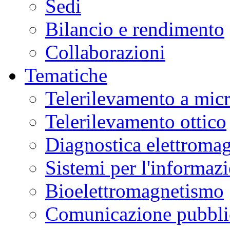
Sedi
Bilancio e rendimento
Collaborazioni
Tematiche
Telerilevamento a mic
Telerilevamento ottico
Diagnostica elettromag
Sistemi per l'informaz
Bioelettromagnetismo
Comunicazione pubblic