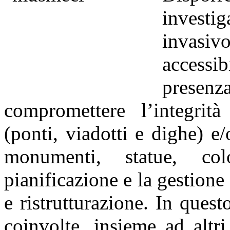
investig
invasi
accessib
presen
compromettere l’integrità 
(ponti, viadotti e dighe) e/
monumenti, statue, co
pianificazione e la gestion
e ristrutturazione. In que
coinvolte, insieme ad altr