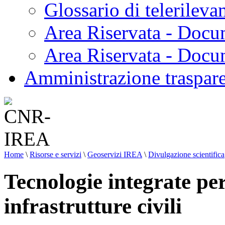
Glossario di telerilev
Area Riservata - Docu
Area Riservata - Doc
Amministrazione traspar
Home
\
Risorse e servizi
\
Geoservizi IREA
\
Divulgazione scientifica
Tecnologie integrate pe
infrastrutture civili