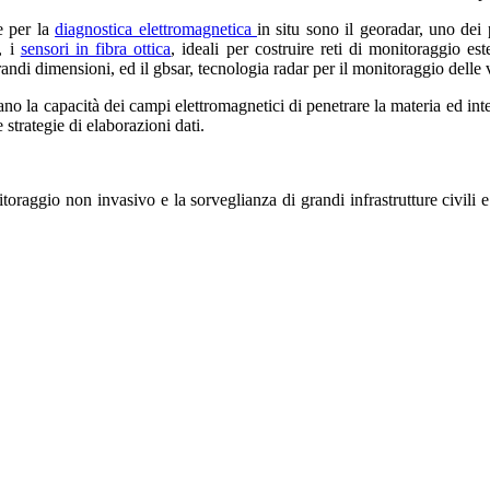
e per la
diagnostica elettromagnetica
in situ sono il georadar, uno dei 
, i
sensori in fibra ottica
, ideali per costruire reti di monitoraggio e
grandi dimensioni, ed il gbsar, tecnologia radar per il monitoraggio delle 
tano la capacità dei campi elettromagnetici di penetrare la materia ed in
e strategie di elaborazioni dati.
onitoraggio non invasivo e la sorveglianza di grandi infrastrutture civili