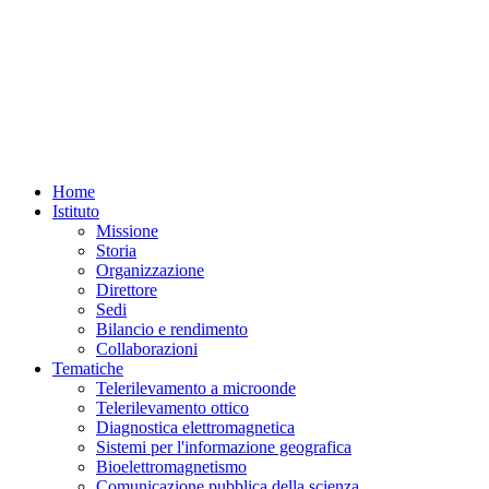
Home
Istituto
Missione
Storia
Organizzazione
Direttore
Sedi
Bilancio e rendimento
Collaborazioni
Tematiche
Telerilevamento a microonde
Telerilevamento ottico
Diagnostica elettromagnetica
Sistemi per l'informazione geografica
Bioelettromagnetismo
Comunicazione pubblica della scienza