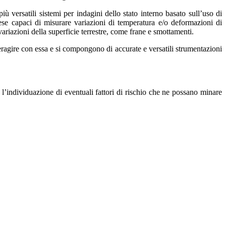
più versatili sistemi per indagini dello stato interno basato sull’uso di
stese capaci di misurare variazioni di temperatura e/o deformazioni di
variazioni della superficie terrestre, come frane e smottamenti.
teragire con essa e si compongono di accurate e versatili strumentazioni
 e l’individuazione di eventuali fattori di rischio che ne possano minare