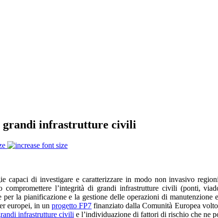
grandi infrastrutture civili
ze
ie capaci di investigare e caratterizzare in modo non invasivo regioni
o compromettere l’integrità di grandi infrastrutture civili (ponti, via
e per la pianificazione e la gestione delle operazioni di manutenzione
ner europei, in un
progetto FP7
finanziato dalla Comunità Europea volto al
randi infrastrutture civili
e l’individuazione di fattori di rischio che ne p