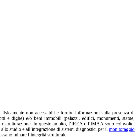
 fisicamente non accessibili e fornire informazioni sulla presenza di
dotti e dighe) e/o beni immobili (palazzi, edifici, monumenti, statue,
 e ristrutturazione. In questo ambito, l’IREA e l’IMAA sono coinvolte,
lo studio e all’integrazione di sistemi diagnostici per il
monitoraggio
ossano minare l’integrità strutturale.