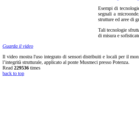
Esempi di tecnologi
segnali a microonde
strutture ed aree di 
Tali tecnologie sfrut
di misura e sofisticat
Guarda il video
Il video mostra l'uso integrato di sensori distribuiti e locali per il m
l’integrità strutturale, applicato al ponte Musmeci presso Potenza.
Read
229536
times
back to top