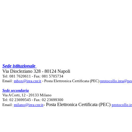
Sede istituzionale
Via Diocleziano 328 - 80124 Napoli
Tel: 081 7620611 - Fax: 081 5705734
Email:
mbox@irea.cnr.it
- Posta Elettronica Certificata (PEC)
protocollo.irea@pec
Sede secondaria
Via A Corti, 12 - 20133 Milano
Tel: 02 23699545 - Fax: 02 23699300
- Posta Elettronica Certificata (PEC)
Email:
milano@irea.cnr.it
protocollo.i