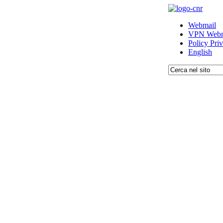
Webmail
VPN Webm
Policy Pri
English