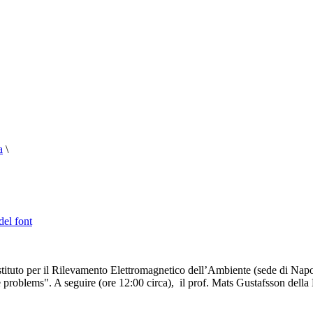
a
\
del font
Istituto per il Rilevamento Elettromagnetico dell’Ambiente (sede di Nap
e problems". A seguire (ore 12:00 circa), il prof. Mats Gustafsson dell