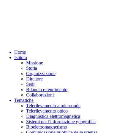
Home
Istituto
Missione
Storia
Organizzazione
Direttore
Sedi
Bilancio e rendimento
Collaborazioni
Tematiche
Telerilevamento a microonde
Telerilevamento ottico
Diagnostica elettromagnetica
Sistemi per l'informazione geografica
Bioelettromagnetismo
Comunicazione pubblica della scienza