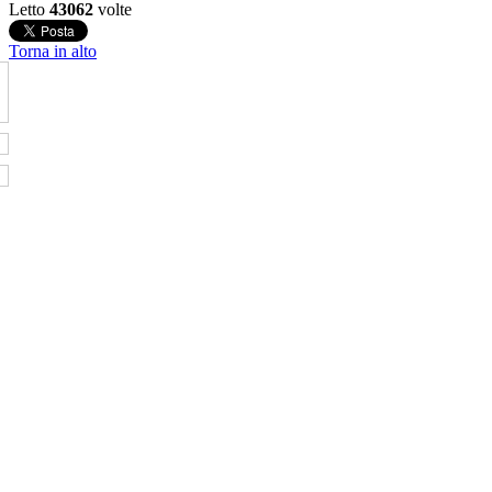
Letto
43062
volte
Torna in alto