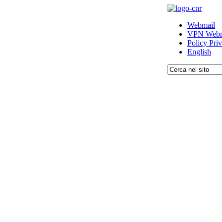
Webmail
VPN Webm
Policy Pri
English