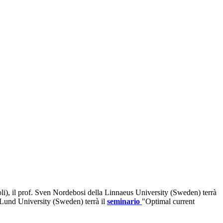
oli), il prof. Sven Nordebosi della Linnaeus University (Sweden) terrà
a Lund University (Sweden) terrà il
seminario
"Optimal current