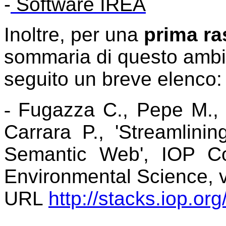
-
Software IREA
Inoltre, per una
prima ra
sommaria di questo ambit
seguito un breve elenco:
-
Fugazza C., Pepe M., O
Carrara P., 'Streamlini
Semantic Web', IOP Co
Environmental Science, v
URL
http://stacks.iop.o