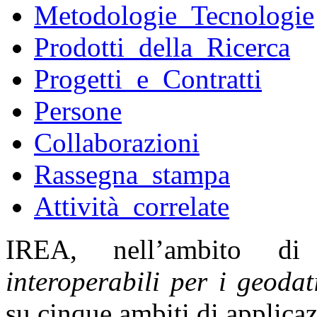
Metodologie_Tecnologie
Prodotti_della_Ricerca
Progetti_e_Contratti
Persone
Collaborazioni
Rassegna_stampa
Attività_correlate
IREA, nell’ambito d
interoperabili per i geodat
su cinque ambiti di applica