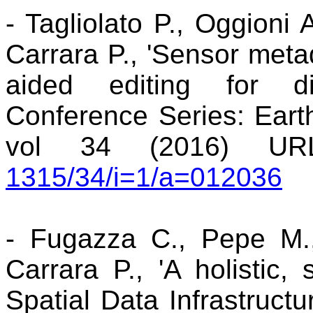
- Tagliolato P., Oggioni
Carrara P., 'Sensor meta
aided editing for di
Conference Series: Eart
vol 34 (2016) 
1315/34/i=1/a=012036
- Fugazza C., Pepe M.,
Carrara P., 'A holistic
Spatial Data Infrastructur