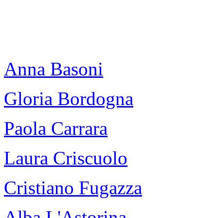
Anna Basoni
Gloria Bordogna
Paola Carrara
Laura Criscuolo
Cristiano Fugazza
Alba L'Astorina