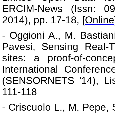
ERCIM-News (Issn: 09
2014), pp. 17-18, [
Online
- Oggioni A., M. Bastiani
Pavesi, Sensing Real-T
sites: a proof-of-conc
International Confere
(SENSORNETS '14), Lis
111-118
- Criscuolo L., M. Pepe,