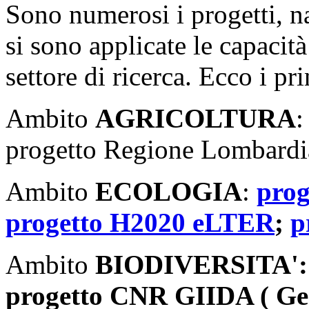
Sono numerosi i progetti, na
si sono applicate le capacit
settore di ricerca. Ecco i pri
Ambito
AGRICOLTURA
:
progetto Regione Lombard
Ambito
ECOLOGIA
:
pro
progetto H2020 eLTER
;
p
Ambito
BIODIVERSITA':
progetto CNR GIIDA ( Ges