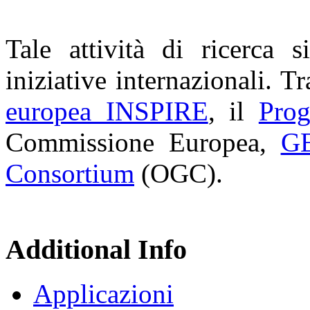
Tale attività di ricerca s
iniziative internazionali. T
europea INSPIRE
, il
Pro
Commissione Europea,
G
Consortium
(OGC).
Additional Info
Applicazioni