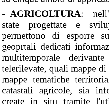
-
AGRICOLTURA
: nell
state progettate e svil
permettono di esporre s
geoprtali dedicati informa
multitemporale derivant
telerilevate, quali mappe di 
mappe tematiche territoria
catastali agricole, sia in
create in situ tramite l'u