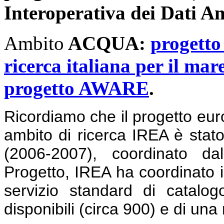
Interoperativa dei Dati A
Ambito
ACQUA:
progett
ricerca italiana per il mar
progetto AWARE
.
Ricordiamo che il progetto eur
ambito di ricerca IREA è sta
(2006-2007), coordinato da
Progetto, IREA ha coordinato i 
servizio standard di catalo
disponibili (circa 900) e di una 