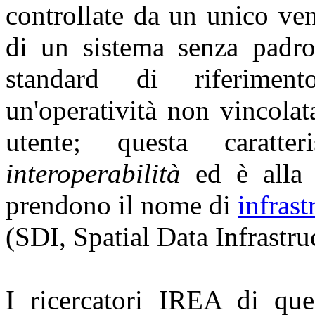
controllate da un unico ven
di un sistema senza padron
standard di riferiment
un'operatività non vincolat
utente; questa caratt
interoperabilità
ed è alla 
prendono il nome di
infrast
(SDI, Spatial Data Infrastru
I ricercatori IREA di que