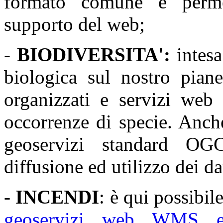
formato comune e permet
supporto del web;
-
BIODIVERSITA':
intesa
biologica sul nostro piane
organizzati e servizi web 
occorrenze di specie. Anch
geoservizi standard O
diffusione ed utilizzo dei dat
-
INCENDI
:
è qui possibile
geoservizi web WMS