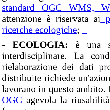
standard OGC WMS, 
attenzione è riservata ai
pa
ricerche ecologiche
;
-
ECOLOGIA
:
è una s
interdisciplinare. La cond
rielaborazione dei dati pr
distribuite richiede un'azion
lavorano in questo ambito.
OGC
agevola la riusabili