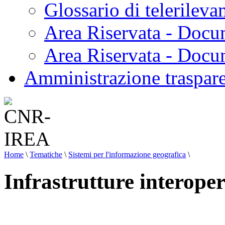
Glossario di telerilev
Area Riservata - Docu
Area Riservata - Doc
Amministrazione traspar
Home
\
Tematiche
\
Sistemi per l'informazione geografica
\
Infrastrutture interoper