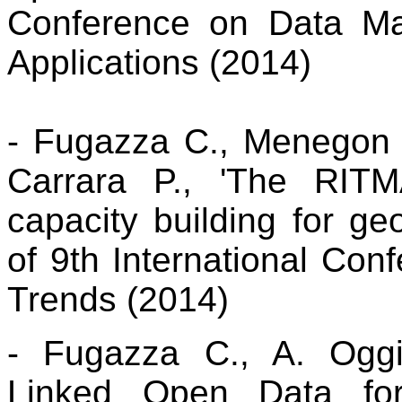
Conference on Data M
Applications (2014)
- Fugazza C., Menegon 
Carrara P., 'The RITM
capacity building for geo
of 9th International Co
Trends (2014)
- Fugazza C., A. Oggi
Linked Open Data for