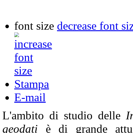
font size
decrease font si
Stampa
E-mail
L'ambito di studio delle
I
geodati
è di grande attua