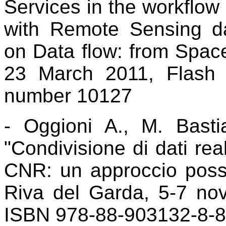
Services in the workflow 
with Remote Sensing da
on Data flow: from Space 
23 March 2011, Flash
number 10127
- Oggioni A., M. Bastia
"Condivisione di dati real
CNR: un approccio possi
Riva del Garda, 5-7 no
ISBN 978-88-903132-8-