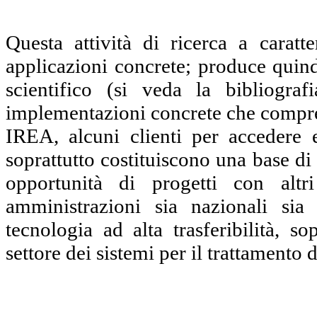
Questa attività di ricerca a caratt
applicazioni concrete; produce quind
scientifico (si veda la bibliograf
implementazioni concrete che compren
IREA, alcuni clienti per accedere e
soprattutto costituiscono una base di
opportunità di progetti con alt
amministrazioni sia nazionali sia 
tecnologia ad alta trasferibilità, s
settore dei sistemi per il trattamento d