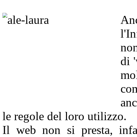
An
l'
non
di 
mol
com
anc
le regole del loro utilizzo.
Il web non si presta, infa