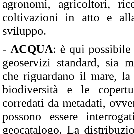
agronomi, agricoltori, rice
coltivazioni in atto e all
sviluppo.
-
ACQUA
: è qui possibile
geoservizi standard, sia m
che riguardano il
mare
, l
biodiversità
e le copert
corredati da metadati, ovve
possono essere interroga
geocatalogo. La distribuzi