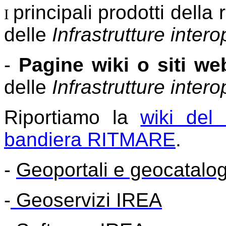
principali prodotti della
I
delle
Infrastrutture intero
-
Pagine wiki o siti we
delle
Infrastrutture intero
Riportiamo la
wiki del 
bandiera RITMARE
.
-
Geoportali e geocatalo
-
Geoservizi IREA