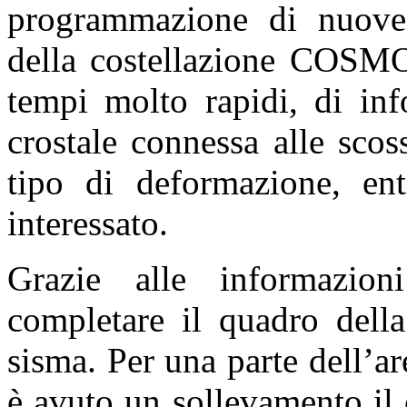
programmazione di nuove a
della costellazione
COSMO
tempi molto rapidi, di inf
crostale connessa alle sco
tipo di deformazione, enti
interessato.
Grazie alle informazioni
completare il quadro della
sisma. Per una parte dell’ar
è avuto un sollevamento il 