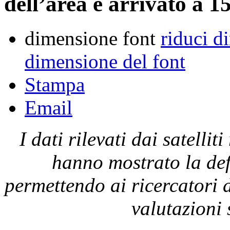
dell’area è arrivato a 1
dimensione font
riduci d
dimensione del font
Stampa
Email
I dati rilevati dai satel
hanno mostrato la def
permettendo ai ricercatori d
valutazioni 