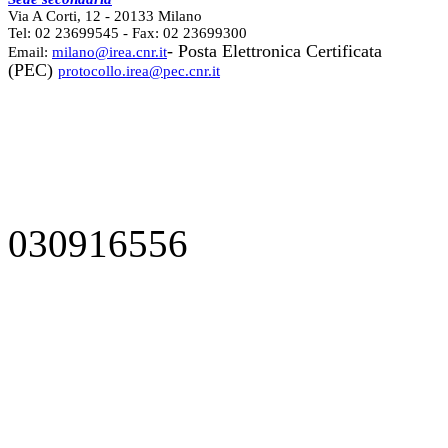
Via A Corti, 12 - 20133 Milano
Tel: 02 23699545 - Fax: 02 23699300
- Posta Elettronica Certificata
Email:
milano@irea.cnr.it
(PEC)
protocollo.irea@pec.cnr.it
030916556