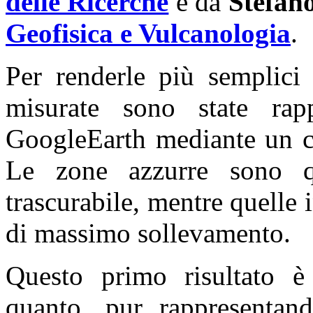
delle Ricerche
e da
Stefan
Geofisica e Vulcanologia
.
Per renderle più semplici 
misurate sono state rapp
GoogleEarth mediante un co
Le zone azzurre sono qu
trascurabile, mentre quelle 
di massimo sollevamento.
Questo primo risultato è 
quanto, pur rappresentand