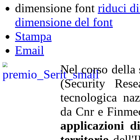
dimensione font
riduci d
dimensione del font
Stampa
Email
Nel corso della
(Security Rese
tecnologica naz
da Cnr e Finmec
applicazioni d
territorio
dell'I