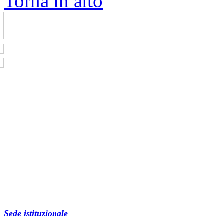
Torna in alto
Sede istituzionale