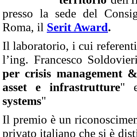
presso la sede del Consig
Roma, il
Serit Award
.
Il laboratorio, i cui referen
l’ing. Francesco Soldovier
per crisis management & 
asset e infrastrutture
" 
systems
"
Il premio è un riconoscimen
privato italiano che si è dis