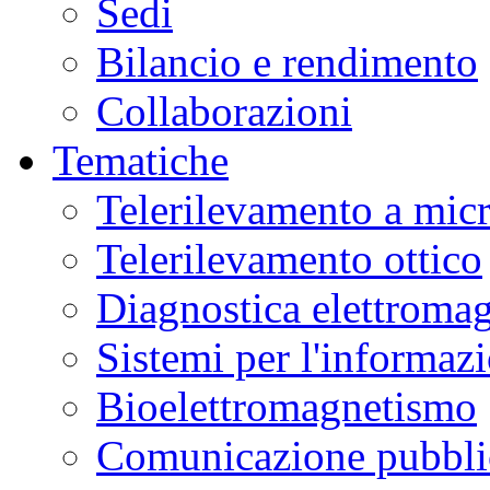
Sedi
Bilancio e rendimento
Collaborazioni
Tematiche
Telerilevamento a mic
Telerilevamento ottico
Diagnostica elettromag
Sistemi per l'informaz
Bioelettromagnetismo
Comunicazione pubblic