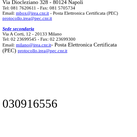
Via Diocleziano 328 - 80124 Napoli
Tel: 081 7620611 - Fax: 081 5705734
Email:
mbox@irea.cnr.it
- Posta Elettronica Certificata (PEC)
protocollo.irea@pec.cnr.it
Sede secondaria
Via A Corti, 12 - 20133 Milano
Tel: 02 23699545 - Fax: 02 23699300
- Posta Elettronica Certificata
Email:
milano@irea.cnr.it
(PEC)
protocollo.irea@pec.cnr.it
030916556