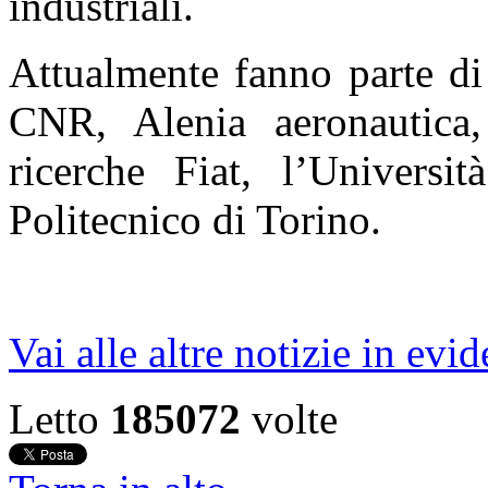
industriali.
Attualmente fanno parte di 
CNR, Alenia aeronautica,
ricerche Fiat, l’Universit
Politecnico di Torino.
Vai alle altre notizie in evi
Letto
185072
volte