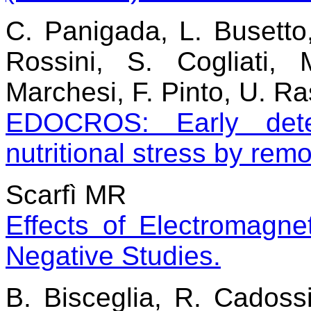
C. Panigada, L. Busetto
Rossini, S. Cogliati, 
Marchesi, F. Pinto, U. R
EDOCROS: Early dete
nutritional stress by rem
Scarfì MR
Effects of Electromagn
Negative Studies.
B. Bisceglia, R. Cadossi