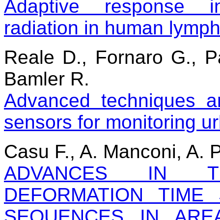
Adaptive response i
radiation in human lymp
Reale D., Fornaro G., P
Bamler R.
Advanced techniques a
sensors for monitoring u
Casu F., A. Manconi, A. 
ADVANCES IN T
DEFORMATION TIME
SEQUENCES IN ARE