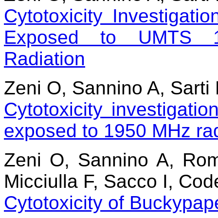
Cytotoxicity Investigat
Exposed to UMTS 1
Radiation
Zeni O, Sannino A, Sarti
Cytotoxicity investigati
exposed to 1950 MHz rad
Zeni O, Sannino A, Rom
Micciulla F, Sacco I, Cod
Cytotoxicity of Buckypa