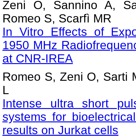
Zeni O, Sannino A, Sa
Romeo S, Scarfì MR
In Vitro Effects of Ex
1950 MHz Radiofrequency
at CNR-IREA
Romeo S, Zeni O, Sarti 
L
Intense ultra short pul
systems for bioelectrica
results on Jurkat cells