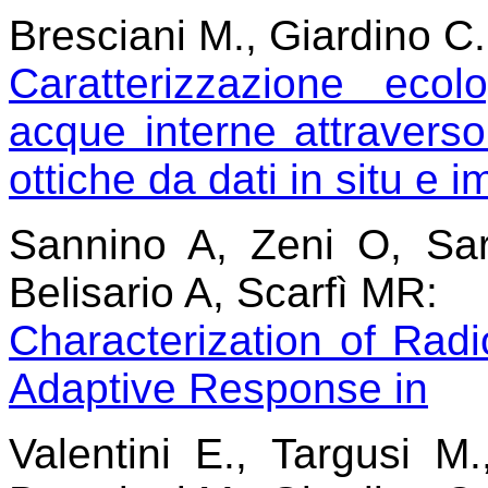
Bresciani M., Giardino C.,
Caratterizzazione ecol
acque interne attraverso 
ottiche da dati in situ e 
Sannino A, Zeni O, Sar
Belisario A, Scarfì MR:
Characterization of Rad
Adaptive Response in
Valentini E., Targusi M.,