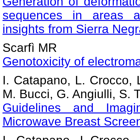
Generation of deformati
sequences in areas a
insights from Sierra Neg
Scarfì MR
Genotoxicity of electroma
I. Catapano, L. Crocco, L
M. Bucci, G. Angiulli, S. T
Guidelines and Imagin
Microwave Breast Scree