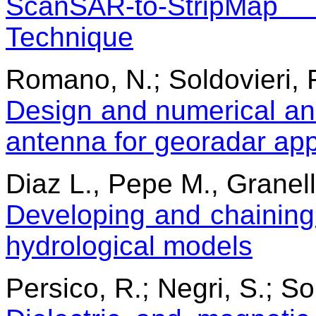
ScanSAR-to-StripMa
Technique
Romano, N.; Soldovieri, F
Design and numerical ana
antenna for georadar app
Diaz L., Pepe M., Granell
Developing and chaining
hydrological models
Persico, R.; Negri, S.; Sol