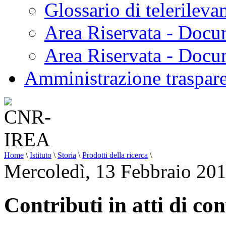
Glossario di telerilev
Area Riservata - Docu
Area Riservata - Doc
Amministrazione traspar
Home
\
Istituto
\
Storia
\
Prodotti della ricerca
\
Mercoledì, 13 Febbraio 20
Contributi in atti di c