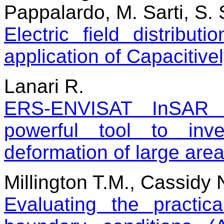
Pappalardo, M. Sarti, S. S
Electric field distribut
application of Capacitive
Lanari R.
ERS-ENVISAT InSAR de
powerful tool to inv
deformation of large are
Millington T.M., Cassidy N
Evaluating the practic