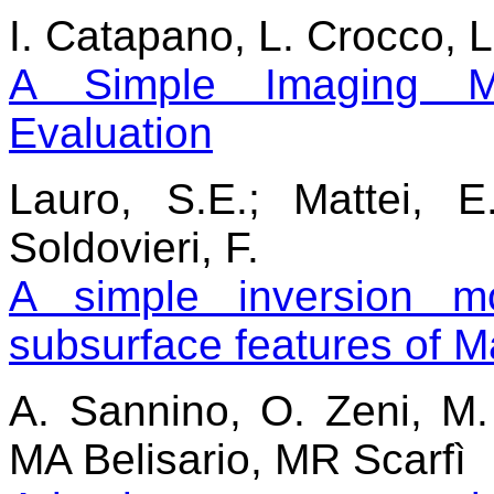
I. Catapano, L. Crocco, L
A Simple Imaging Me
Evaluation
Lauro, S.E.; Mattei, E.
Soldovieri, F.
A simple inversion m
subsurface features of M
A. Sannino, O. Zeni, M.
MA Belisario, MR Scarfì