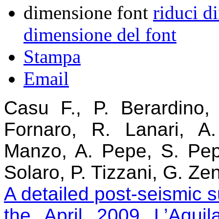
dimensione font
riduci d
dimensione del font
Stampa
Email
Casu F., P. Berardino
Fornaro, R. Lanari, 
Manzo, A. Pepe, S. Pep
Solaro, P. Tizzani, G. Zen
A detailed post-seismic s
the April 2009 L’Aquil