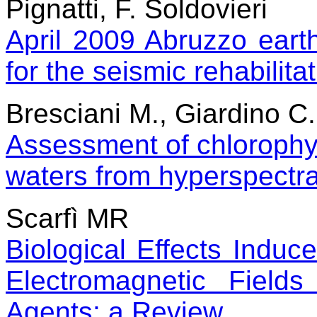
Pignatti, F. Soldovieri
April 2009 Abruzzo eart
for the seismic rehabilit
Bresciani M., Giardino C.
Assessment of chlorophyl
waters from hyperspectra
Scarfì MR
Biological Effects Indu
Electromagnetic Field
Agents: a Review