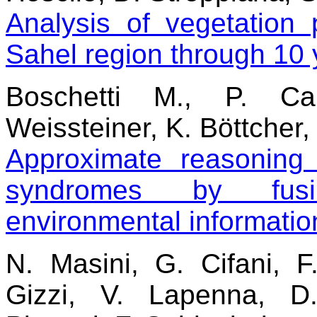
Analysis of vegetation
Sahel region through 10
Boschetti M., P. Ca
Weissteiner, K. Böttcher, 
Approximate reasoning
syndromes by fusi
environmental informatio
N. Masini, G. Cifani, F
Gizzi, V. Lapenna, D.L