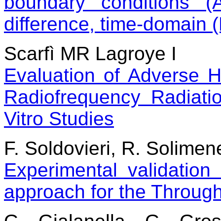
boundary conditions (A
difference, time-domain
Scarfì MR Lagroye I
Evaluation of Adverse He
Radiofrequency Radiati
Vitro Studies
F. Soldovieri, R. Solime
Experimental validatio
approach for the Through