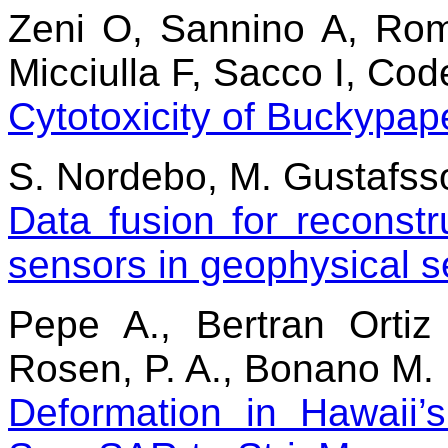
Zeni O, Sannino A, Rom
Micciulla F, Sacco I, Cod
Cytotoxicity of Buckypa
S. Nordebo, M. Gustafsso
Data fusion for reconstru
sensors in geophysical s
Pepe A., Bertran Ortiz
Rosen, P. A., Bonano M.
Deformation in Hawaii’