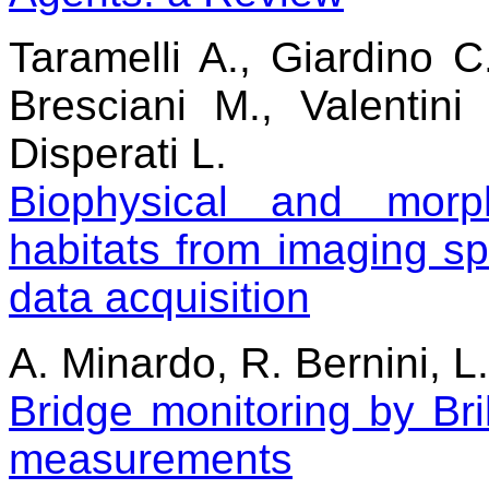
Taramelli A., Giardino C
Bresciani M., Valentini
Disperati L.
Biophysical and morp
habitats from imaging sp
data acquisition
A. Minardo, R. Bernini, L
Bridge monitoring by Bril
measurements