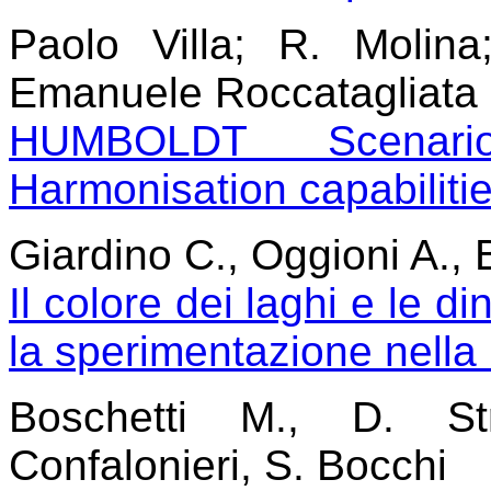
Paolo Villa; R. Molin
Emanuele Roccatagliata
HUMBOLDT Scenari
Harmonisation capabilitie
Giardino C., Oggioni A., 
Il colore dei laghi e le d
la sperimentazione nell
Boschetti M., D. Str
Confalonieri, S. Bocchi