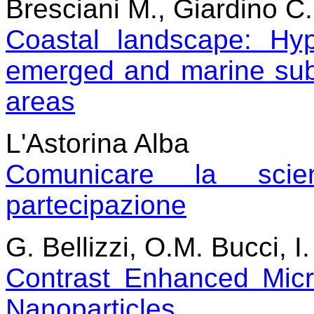
Bresciani M., Giardino C.,
Coastal landscape: Hy
emerged and marine sub
areas
L'Astorina Alba
Comunicare la scie
partecipazione
G. Bellizzi, O.M. Bucci, 
Contrast Enhanced Mic
Nanoparticles