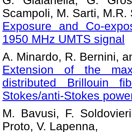
G. Gialanella, G. Gro
Scampoli, M. Sarti, M.R. 
Exposure and Co-expo
1950 MHz UMTS signal
A. Minardo, R. Bernini, a
Extension of the ma
distributed Brillouin 
Stokes/anti-Stokes power
M. Bavusi, F. Soldovier
Proto, V. Lapenna,