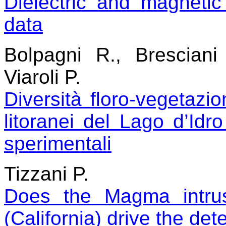
Dielectric and magnet
data
Bolpagni R., Bresciani
Viaroli P.
Diversità floro-vegetazio
litoranei del Lago d’Idro
sperimentali
Tizzani P.
Does the Magma intrus
(California) drive the de