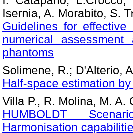
I. Catapano, L.Crocco, 
Isernia, A. Morabito, S. T
Guidelines for effectiv
numerical assessment 
phantoms
Solimene, R.; D'Alterio, A.
Half-space estimation by
Villa P., R. Molina, M. A
HUMBOLDT Scenari
Harmonisation capabilitie