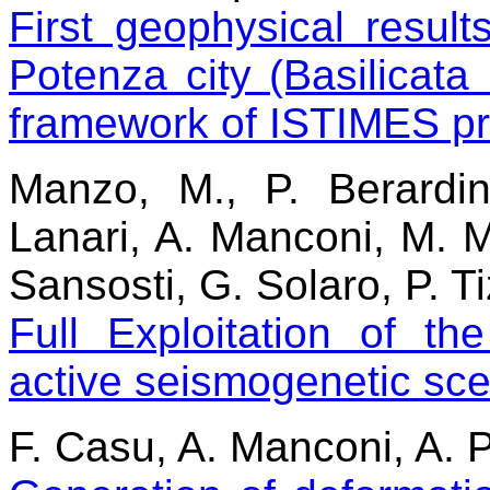
First geophysical resul
Potenza city (Basilicata 
framework of ISTIMES pr
Manzo, M., P. Berardi
Lanari, A. Manconi, M. 
Sansosti, G. Solaro, P. T
Full Exploitation of t
active seismogenetic sce
F. Casu, A. Manconi, A. 