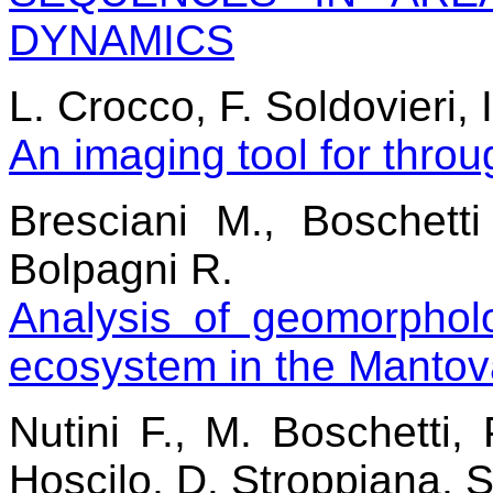
DYNAMICS
L. Crocco, F. Soldovieri,
An imaging tool for throu
Bresciani M., Boschetti
Bolpagni R.
Analysis of geomorphol
ecosystem in the Mantov
Nutini F., M. Boschetti, 
Hoscilo, D. Stroppiana, 