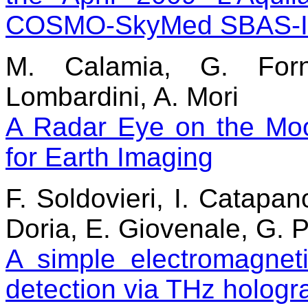
COSMO-SkyMed SBAS-In
M. Calamia, G. Forna
Lombardini, A. Mori
A Radar Eye on the Moon
for Earth Imaging
F. Soldovieri, I. Catapan
Doria, E. Giovenale, G. P
A simple electromagneti
detection via THz hologr