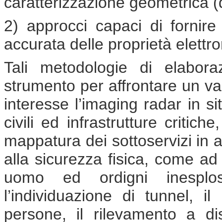
caratterizzazione geometrica 
2) approcci capaci di fornire 
accurata delle proprietà elett
Tali metodologie di elabora
strumento per affrontare un vas
interesse l’imaging radar in sit
civili ed infrastrutture critich
mappatura dei sottoservizi in a
alla sicurezza fisica, come ad
uomo ed ordigni inesplosi
l’individuazione di tunnel, i
persone, il rilevamento a di