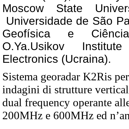
Moscow State Univers
Universidade de São Pau
Geofísica e Ciências
O.Ya.Usikov Institu
Electronics (Ucraina).
Sistema georadar K2Ris per 
indagini di strutture vertic
dual frequency operante all
200MHz e 600MHz ed n’ante