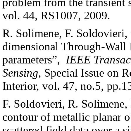
problem from the transient s
vol. 44, RS1007, 2009.
R. Solimene, F. Soldovieri, 
dimensional Through-Wall 
parameters”,
IEEE Transac
Sensing
, Special Issue on 
Interior, vol. 47, no.5, pp.
F. Soldovieri, R. Solimene, 
contour of metallic planar o
scattered field data over a 