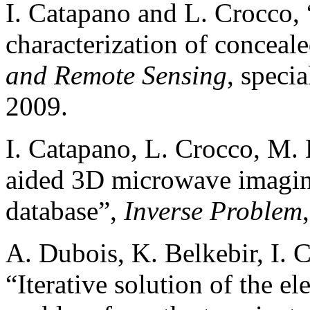
I. Catapano and L. Crocco,
characterization of conceale
and Remote Sensing
, speci
2009.
I. Catapano, L. Crocco, M. 
aided 3D microwave imaging
database”,
Inverse Problem
A. Dubois, K. Belkebir, I. 
“Iterative solution of the e