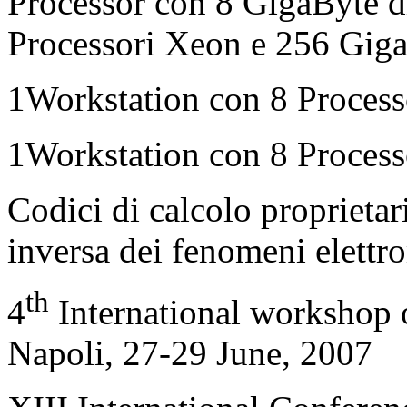
Processor con 8 GigaByte 
Processori Xeon e 256 Gig
1Workstation con 8 Proces
1Workstation con 8 Proces
Codici di calcolo proprietari
inversa dei fenomeni elettr
th
4
International workshop 
Napoli, 27-29 June, 2007