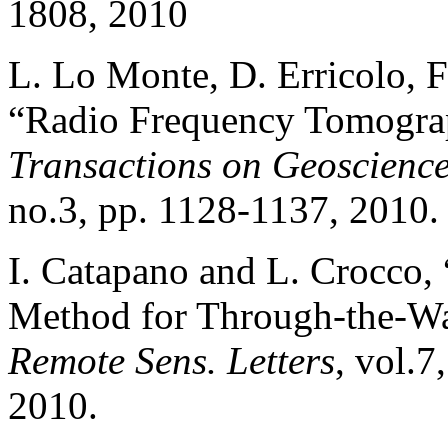
1808, 2010
L. Lo Monte, D. Erricolo, F
“Radio Frequency Tomograp
Transactions on Geoscienc
no.3, pp. 1128-1137, 2010.
I. Catapano and L. Crocco, 
Method for Through-the-Wa
Remote Sens. Letters
, vol.
2010.