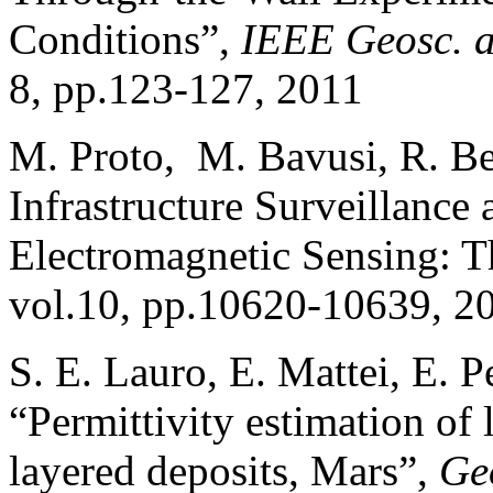
Conditions”,
IEEE
Geosc. a
8, pp.123-127, 2011
M. Proto, M. Bavusi, R. Ber
Infrastructure Surveillance
Electromagnetic Sensing: 
vol.10, pp.10620-10639, 2
S. E. Lauro, E. Mattei, E. Pet
“Permittivity estimation of 
layered deposits, Mars”,
Ge