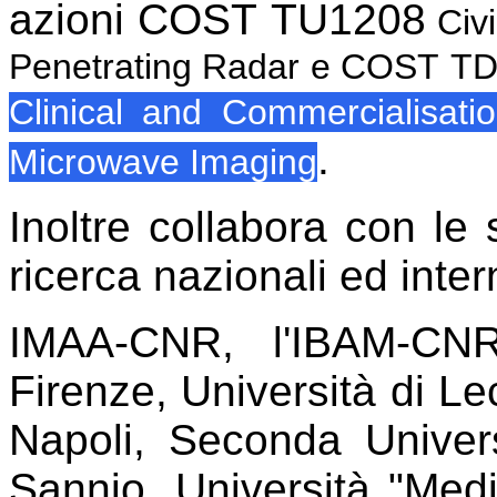
azioni COST TU1208
Civi
Penetrating Radar e
COST
TD
Clinical and Commercialisati
.
Microwave Imaging
Inoltre collabora con le 
ricerca nazionali ed inter
IMAA-CNR, l'IBAM-CNR
Firenze, Università di Lec
Napoli, Seconda Univers
Sannio, Università "Medi