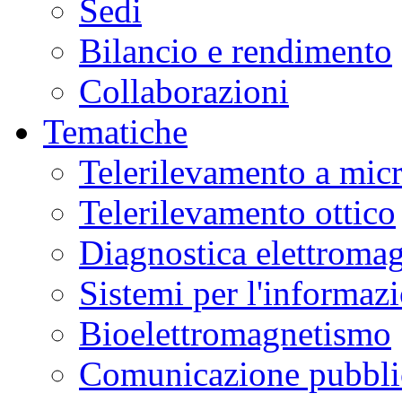
Sedi
Bilancio e rendimento
Collaborazioni
Tematiche
Telerilevamento a mic
Telerilevamento ottico
Diagnostica elettromag
Sistemi per l'informaz
Bioelettromagnetismo
Comunicazione pubblic