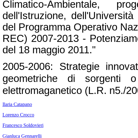
Climatico
‐
Ambientale,
pro
dell'Istruzione, dell'Universi
del Programma Operativo Nazi
REC) 2007-2013 - Potenziamen
del 18 maggio 2011."
2005-2006: Strategie innovat
geometriche di sorgenti 
elettromaganetico (L.R. n5./
Ilaria Catapano
Lorenzo Crocco
Francesco Soldovieri
Gianluca Gennarelli