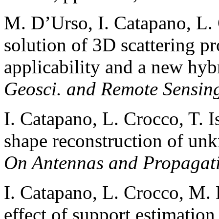
M. D’Urso, I. Catapano, L. C
solution of 3D scattering p
applicability and a new hy
Geosci. and Remote Sensin
I. Catapano, L. Crocco, T. 
shape reconstruction of un
On Antennas and Propagat
I. Catapano, L. Crocco, M. 
effect of support estimatio