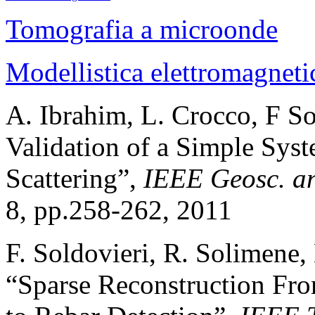
Tomografia a microonde
Modellistica elettromagneti
A. Ibrahim, L. Crocco, F So
Validation of a Simple Sys
Scattering”,
IEEE
Geosc. an
8, pp.258-262, 2011
F. Soldovieri, R. Solimene,
“Sparse Reconstruction Fr