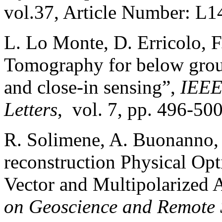
vol.37, Article Number: L
L. Lo Monte, D. Erricolo, F
Tomography for below grou
and close-in sensing”,
IEEE
Letters
, vol. 7, pp. 496-50
R. Solimene, A. Buonanno, F
reconstruction Physical Op
Vector and Multipolarized 
on Geoscience and Remote 