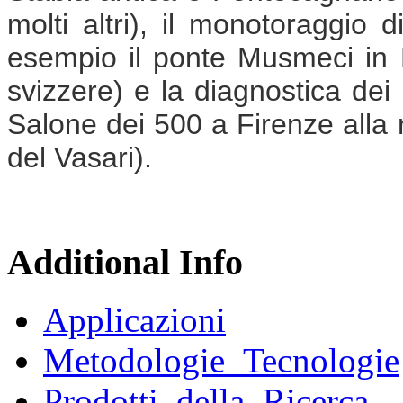
molti altri), il monotoraggio di
esempio il ponte Musmeci in P
svizzere) e la diagnostica dei 
Salone dei 500 a Firenze alla r
del Vasari).
Additional Info
Applicazioni
Metodologie_Tecnologie
Prodotti_della_Ricerca