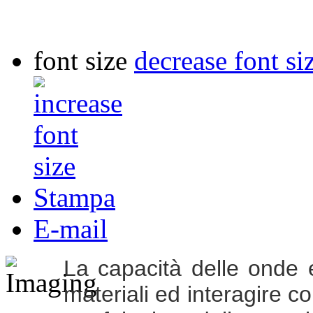
font size
decrease font si
Stampa
E-mail
La capacità delle onde 
materiali ed interagire c