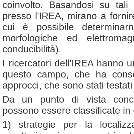
coinvolto. Basandosi su tali 
presso l'IREA, mirano a forni
cui è possibile determinar
morfologiche ed elettromagn
conducibilità).
I ricercatori dell’IREA hanno 
questo campo, che ha conse
approcci, che sono stati testati 
Da un punto di vista conce
possono essere classificate in
1) strategie per la localizz