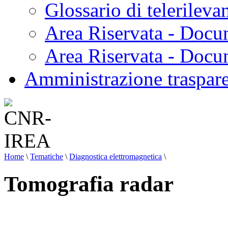
Glossario di telerilev
Area Riservata - Docu
Area Riservata - Doc
Amministrazione traspar
Home
\
Tematiche
\
Diagnostica elettromagnetica
\
Tomografia radar