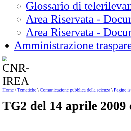
Glossario di telerilev
Area Riservata - Docu
Area Riservata - Doc
Amministrazione traspar
Home
\
Tematiche
\
Comunicazione pubblica della scienza
\
Pagine is
TG2 del 14 aprile 2009 