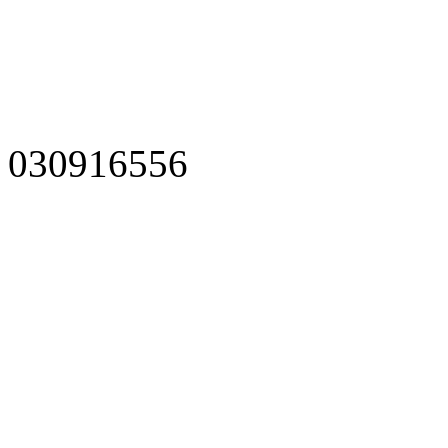
030916556