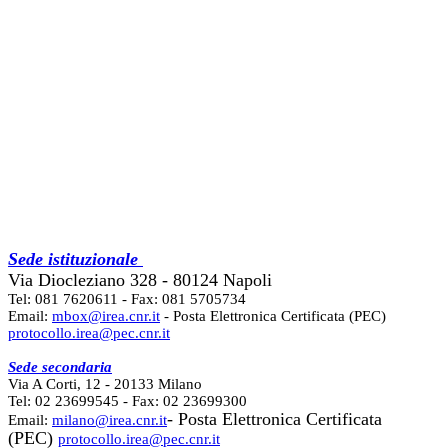
Sede istituzionale
Via Diocleziano 328 - 80124 Napoli
Tel: 081 7620611 - Fax: 081 5705734
Email:
mbox@irea.cnr.it
- Posta Elettronica Certificata (PEC)
protocollo.irea@pec.cnr.it
Sede secondaria
Via A Corti, 12 - 20133 Milano
Tel: 02 23699545 - Fax: 02 23699300
- Posta Elettronica Certificata
Email:
milano@irea.cnr.it
(PEC)
protocollo.irea@pec.cnr.it