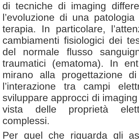
di tecniche di imaging diffe
l’evoluzione di una patologia
terapia. In particolare, l’att
cambiamenti fisiologici dei tes
del normale flusso sanguig
traumatici (ematoma). In entr
mirano alla progettazione di 
l’interazione tra campi ele
sviluppare approcci di imaging 
vista delle proprietà elet
complessi.
Per quel che riguarda gli aspet