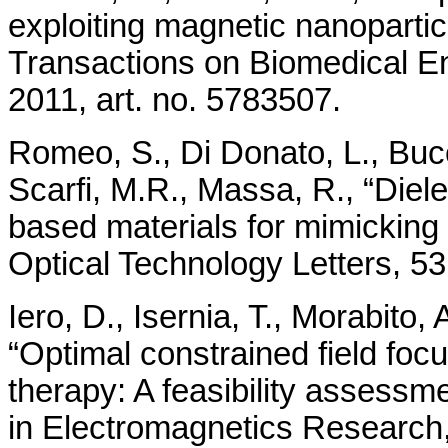
exploiting magnetic nanopartic
Transactions on Biomedical En
2011, art. no. 5783507.
Romeo, S., Di Donato, L., Bucc
Scarfi, M.R., Massa, R., “Dielec
based materials for mimicking
Optical Technology Letters, 53
Iero, D., Isernia, T., Morabito, 
“Optimal constrained field foc
therapy: A feasibility assessm
in Electromagnetics Research,