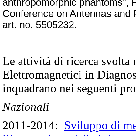
anthropomorphic phantoms”, P
Conference on Antennas and 
art. no. 5505232.
Le attività di ricerca svolt
Elettromagnetici in Diagnost
inquadrano nei seguenti prog
Nazionali
2011-2014:
Sviluppo di me