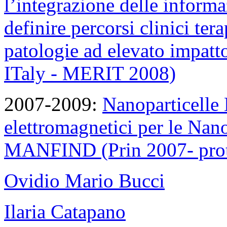
l’integrazione delle informa
definire percorsi clinici ter
patologie ad elevato impatt
ITaly - MERIT 2008)
2007-2009:
Nanoparticelle
elettromagnetici per le Nan
MANFIND (Prin 2007- pro
Ovidio Mario Bucci
Ilaria Catapano