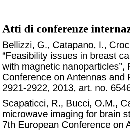
Atti di conferenze interna
Bellizzi, G., Catapano, I., Croc
“Feasibility issues in breast
with magnetic nanoparticles”,
Conference on Antennas and 
2921-2922, 2013, art. no. 654
Scapaticci, R., Bucci, O.M., C
microwave imaging for brain s
7th European Conference on 