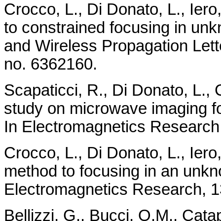
Crocco, L., Di Donato, L., Iero
to constrained focusing in un
and Wireless Propagation Lette
no. 6362160.
Scapaticci, R., Di Donato, L., C
study on microwave imaging fo
In Electromagnetics Research 
Crocco, L., Di Donato, L., Iero
method to focusing in an unkn
Electromagnetics Research, 1
Bellizzi, G., Bucci, O.M., Cat