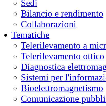
Sedi
Bilancio e rendimento
Collaborazioni
Tematiche
Telerilevamento a mic
Telerilevamento ottico
Diagnostica elettromag
Sistemi per l'informaz
Bioelettromagnetismo
Comunicazione pubblic