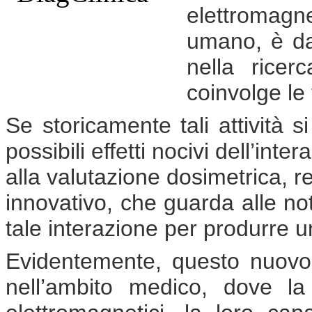
elettromagnet
umano, è da 
nella rice
coinvolge le
Se storicamente tali attività s
possibili effetti nocivi dell’int
alla valutazione dosimetrica,
innovativo, che guarda alle notev
tale interazione per produrre un
Evidentemente, questo nuovo
nell’ambito medico, dove l