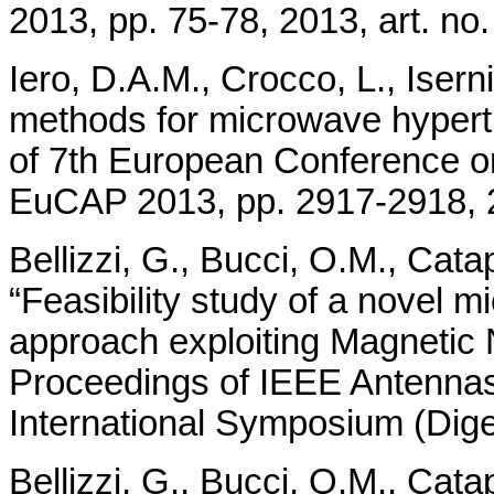
2013, pp. 75-78, 2013, art. no
Iero, D.A.M., Crocco, L., Isern
methods for microwave hyper
of 7th European Conference o
EuCAP 2013, pp. 2917-2918, 2
Bellizzi, G., Bucci, O.M., Catap
“Feasibility study of a novel 
approach exploiting Magnetic 
Proceedings of IEEE Antennas
International Symposium (Diges
Bellizzi, G., Bucci, O.M., Catap