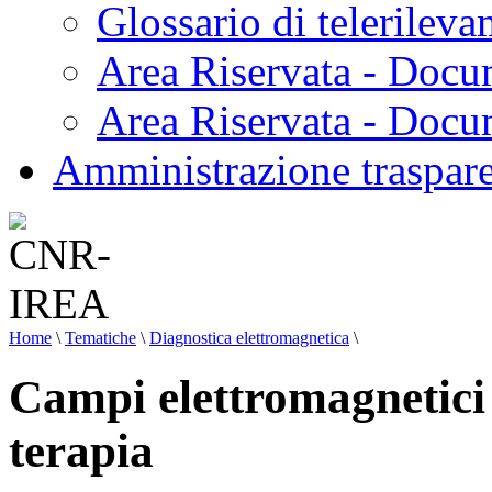
Glossario di telerilev
Area Riservata - Docu
Area Riservata - Doc
Amministrazione traspar
Home
\
Tematiche
\
Diagnostica elettromagnetica
\
Campi elettromagnetici i
terapia