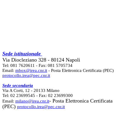
Sede istituzionale
Via Diocleziano 328 - 80124 Napoli
Tel: 081 7620611 - Fax: 081 5705734
Email:
mbox@irea.cnr.it
- Posta Elettronica Certificata (PEC)
protocollo.irea@pec.cnr.it
Sede secondaria
Via A Corti, 12 - 20133 Milano
Tel: 02 23699545 - Fax: 02 23699300
- Posta Elettronica Certificata
Email:
milano@irea.cnr.it
(PEC)
protocollo.irea@pec.cnr.it