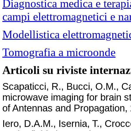
Diagnostica medica e terapi
campi elettromagnetici e na
Modellistica elettromagneti
Tomografia a microonde
Articoli su riviste internaz
Scapaticci, R., Bucci, O.M., Cat
microwave imaging for brain st
of Antennas and Propagation, 2
Iero, D.A.M., Isernia, T., Croc