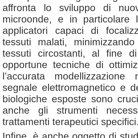
affronta lo sviluppo di nuo
microonde, e in particolare 
applicatori capaci di focaliz
tessuti malati, minimizzand
tessuti circostanti, al fine di
opportune tecniche di ottimi
l’accurata modellizzazione
segnale elettromagnetico e de
biologiche esposte sono crucial
anche gli strumenti necessa
trattamenti terapeutici specifici
Infine, è anche oggetto di studi