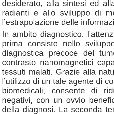
desiderato, alla sintesi ed al
radianti e allo sviluppo di m
l’estrapolazione delle informaz
In ambito diagnostico, l’atte
prima consiste nello svilupp
diagnostica precoce del tum
contrasto nanomagnetici capac
tessuti malati. Grazie alla n
l’utilizzo di un tale agente di co
biomedicali, consente di ridu
negativi, con un ovvio benefici
della diagnosi. La seconda tema