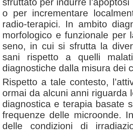
sfruttato per indurre l’apoptos
o per incrementare localment
radio-terapici. In ambito dia
morfologico e funzionale per 
seno, in cui si sfrutta la div
sani rispetto a quelli malat
diagnostiche dalla misura dei c
Rispetto a tale contesto, l’atti
ormai da alcuni anni riguarda l
diagnostica e terapia basate su
frequenze delle microonde. In
delle condizioni di irradiaz