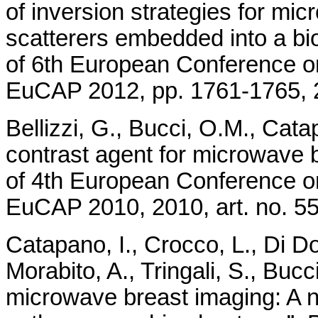
of inversion strategies for m
scatterers embedded into a bi
of 6th European Conference o
EuCAP 2012, pp. 1761-1765, 2
Bellizzi, G., Bucci, O.M., Cata
contrast agent for microwave 
of 4th European Conference o
EuCAP 2010, 2010, art. no. 5
Catapano, I., Crocco, L., Di Dona
Morabito, A., Tringali, S., Bucc
microwave breast imaging: A 