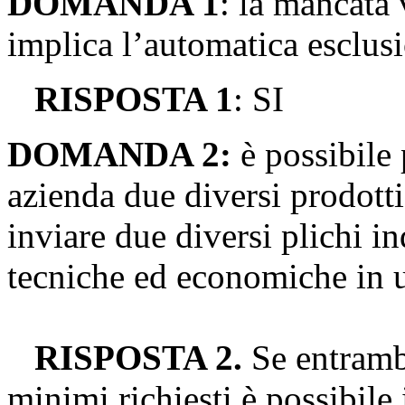
DOMANDA 1
: la mancata 
implica l’automatica esclus
RISPOSTA 1
: SI
DOMANDA 2:
è possibile 
azienda due diversi prodotti
inviare due diversi plichi in
tecniche ed economiche in u
RISPOSTA 2.
Se entrambi
minimi richiesti è possibile 