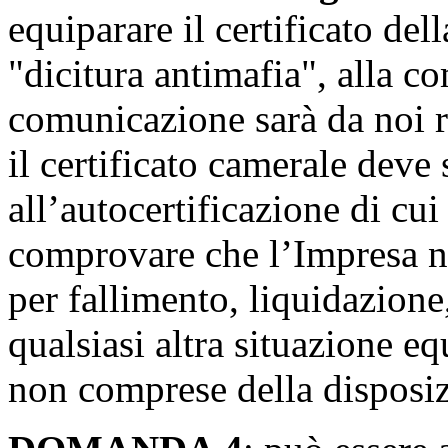
equiparare il
certificato del
"dicitura antimafia"
,
alla
co
comunicazione sarà da noi ri
i
l certificato camerale deve
all’autocertificazione di cu
comprovare che l’Impresa n
per fallimento, liquidazion
qualsiasi altra situazione eq
non comprese della disposiz