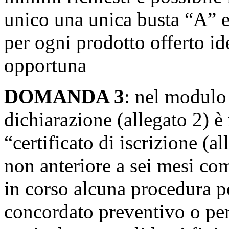
unico una unica busta “A” 
per ogni prodotto offerto id
opportuna
DOMANDA 3
: nel modulo 
dichiarazione (allegato 2) è r
“certificato di iscrizione (
non anteriore a sei mesi co
in corso alcuna procedura pe
concordato preventivo o per 