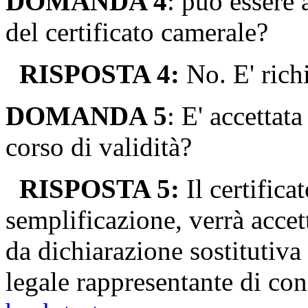
DOMANDA 4
: può essere 
del certificato camerale?
RISPOSTA 4:
No. E' richi
DOMANDA 5
:
E' accettata
corso di validità?
RISPOSTA 5:
Il certifica
semplificazione, verrà acce
da dichiarazione sostitutiva 
legale rappresentante di con