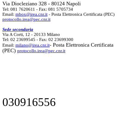
Via Diocleziano 328 - 80124 Napoli
Tel: 081 7620611 - Fax: 081 5705734
Email:
mbox@irea.cnr.it
- Posta Elettronica Certificata (PEC)
protocollo.irea@pec.cnr.it
Sede secondaria
Via A Corti, 12 - 20133 Milano
Tel: 02 23699545 - Fax: 02 23699300
- Posta Elettronica Certificata
Email:
milano@irea.cnr.it
(PEC)
protocollo.irea@pec.cnr.it
030916556