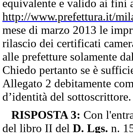
equivalente e valido ai fini
http://www.prefettura.it/mi
mese di marzo 2013 le impre
rilascio dei certificati came
alle prefetture solamente d
Chiedo pertanto se è suffici
Allegato 2 debitamente comp
d’identità del sottoscrittore.
RISPOSTA 3:
Con l
'entr
del libro II del
D. Lgs.
n. 1