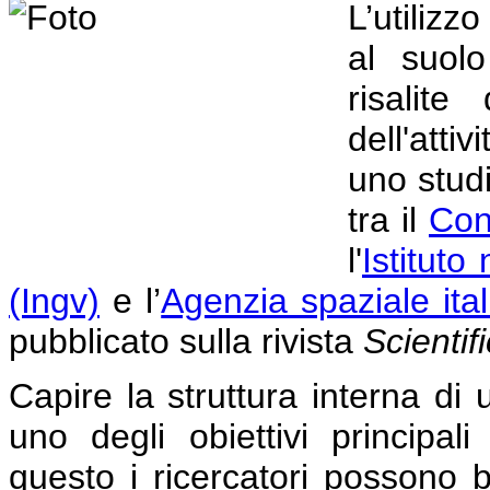
L’utilizz
al suolo
risalit
dell'atti
uno studi
tra il
Con
l'
Istituto
(Ingv)
e l’
Agenzia spaziale ital
pubblicato sulla rivista
Scientif
Capire la struttura interna di
uno degli obiettivi principali
questo i ricercatori possono b