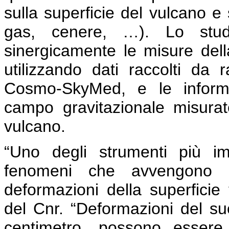
sulla superficie del vulcano e 
gas, cenere, …). Lo studi
sinergicamente le misure dell
utilizzando dati raccolti da 
Cosmo-SkyMed, e le informaz
campo gravitazionale misurate
vulcano.
“Uno degli strumenti più i
fenomeni che avvengono i
deformazioni della superficie
del Cnr. “Deformazioni del su
centimetro, possono essere 