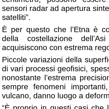
sensori radar ad apertura sinte
satelliti”.
È per questo che l’Etna è cos
della costellazione dell
acquisiscono con estrema regola
Piccole variazioni della superfi
di vari processi geofisici, spe
nonostante l’estrema precision
sempre fenomeni importanti,
vulcano, danno luogo a deformaz
“È proprio in questi casi che l