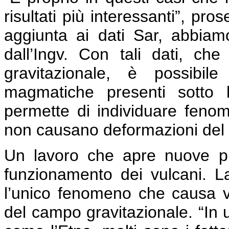
risultati più interessanti”, pr
aggiunta ai dati Sar, abbiamo 
dall’Ingv. Con tali dati, ch
gravitazionale, è possibi
magmatiche presenti sotto 
permette di individuare feno
non causano deformazioni del s
Un lavoro che apre nuove pr
funzionamento dei vulcani. La
l’unico fenomeno che causa var
del campo gravitazionale. “In