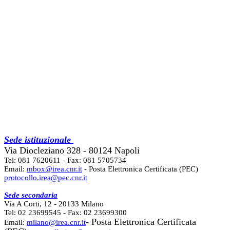
Sede istituzionale
Via Diocleziano 328 - 80124 Napoli
Tel: 081 7620611 - Fax: 081 5705734
Email:
mbox@irea.cnr.it
- Posta Elettronica Certificata (PEC)
protocollo.irea@pec.cnr.it
Sede secondaria
Via A Corti, 12 - 20133 Milano
Tel: 02 23699545 - Fax: 02 23699300
- Posta Elettronica Certificata
Email:
milano@irea.cnr.it