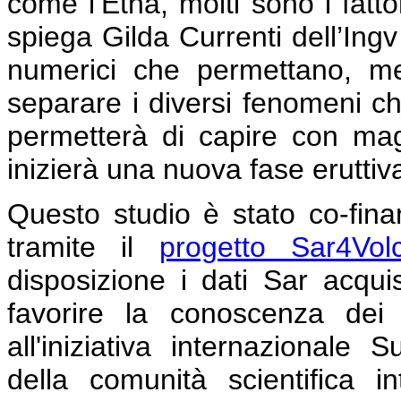
come l’Etna, molti sono i fatto
spiega Gilda Currenti dell’Ingv
numerici che permettano, me
separare i diversi fenomeni
permetterà di capire con mag
inizierà una nuova fase eruttiva
Questo studio è stato co-finan
tramite il
progetto Sar4Vol
disposizione i dati Sar acqui
favorire la conoscenza dei 
all'iniziativa internazionale
della comunità scientifica i