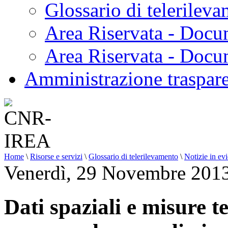
Glossario di telerilev
Area Riservata - Docu
Area Riservata - Doc
Amministrazione traspar
Home
\
Risorse e servizi
\
Glossario di telerilevamento
\
Notizie in ev
Venerdì, 29 Novembre 201
Dati spaziali e misure t