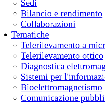
Sedi
Bilancio e rendimento
Collaborazioni
Tematiche
Telerilevamento a mic
Telerilevamento ottico
Diagnostica elettromag
Sistemi per l'informaz
Bioelettromagnetismo
Comunicazione pubblic