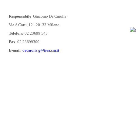
Responsabile
Giacomo De Carolis
Via A Corti, 12 - 20133 Milano
Telefono
02 23699 545
Fax
02 23699300
E-mail
decarolis.g@irea.cnr.it