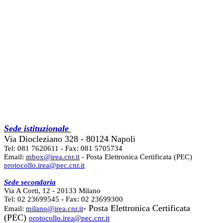
Sede istituzionale
Via Diocleziano 328 - 80124 Napoli
Tel: 081 7620611 - Fax: 081 5705734
Email:
mbox@irea.cnr.it
- Posta Elettronica Certificata (PEC)
protocollo.irea@pec.cnr.it
Sede secondaria
Via A Corti, 12 - 20133 Milano
Tel: 02 23699545 - Fax: 02 23699300
- Posta Elettronica Certificata
Email:
milano@irea.cnr.it
(PEC)
protocollo.irea@pec.cnr.it