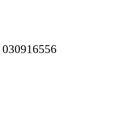
030916556