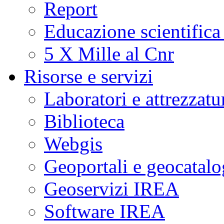
Report
Educazione scientifica
5 X Mille al Cnr
Risorse e servizi
Laboratori e attrezzatu
Biblioteca
Webgis
Geoportali e geocatal
Geoservizi IREA
Software IREA