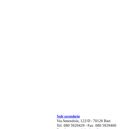
Sede secondaria
Via Amendola, 122/D - 70126 Bari
Tel: 080 5929429 - Fax: 080 5929460