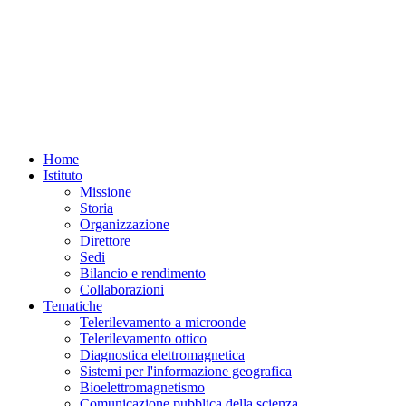
Home
Istituto
Missione
Storia
Organizzazione
Direttore
Sedi
Bilancio e rendimento
Collaborazioni
Tematiche
Telerilevamento a microonde
Telerilevamento ottico
Diagnostica elettromagnetica
Sistemi per l'informazione geografica
Bioelettromagnetismo
Comunicazione pubblica della scienza