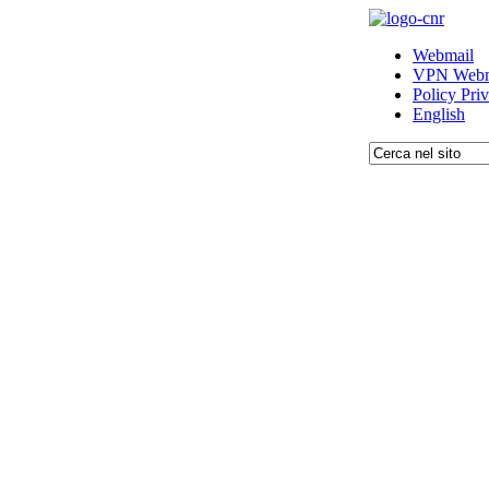
Webmail
VPN Webm
Policy Pri
English