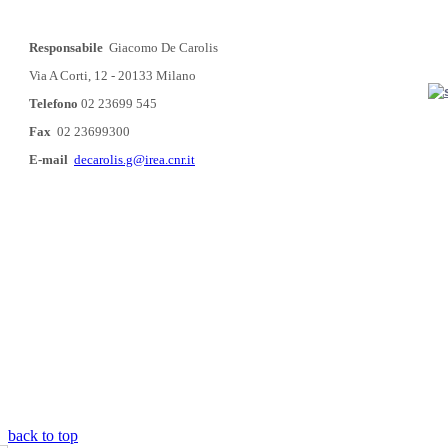
Responsabile
Giacomo De Carolis
Via A Corti, 12 - 20133 Milano
Telefono
02 23699 545
Fax
02 23699300
E-mail
decarolis.g@irea.cnr.it
back to top